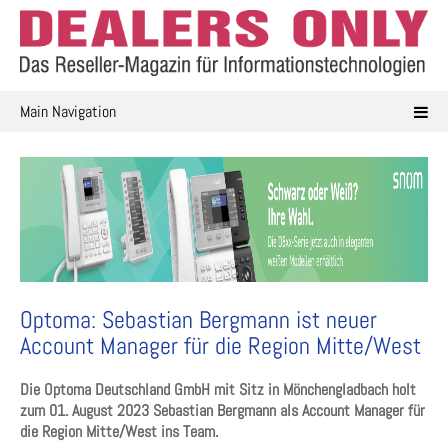
Skip
to
content
Main Navigation
Optoma: Sebastian Bergmann ist neuer
Account Manager für die Region Mitte/West
Die Optoma Deutschland GmbH mit Sitz in Mönchengladbach holt
zum 01. August 2023 Sebastian Bergmann als Account Manager für
die Region Mitte/West ins Team.