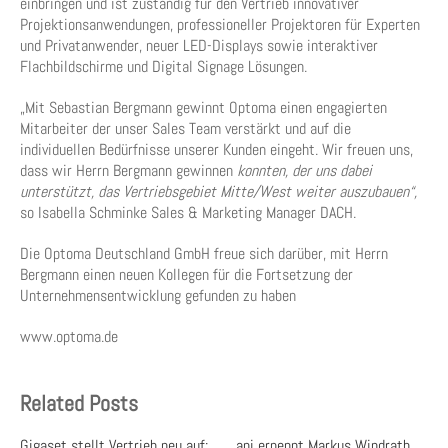
einbringen und ist zuständig für den Vertrieb innovativer
Projektionsanwendungen, professioneller Projektoren für Experten
und Privatanwender, neuer LED-Displays sowie interaktiver
Flachbildschirme und Digital Signage Lösungen.
„Mit Sebastian Bergmann gewinnt Optoma einen engagierten
Mitarbeiter der unser Sales Team verstärkt und auf die
individuellen Bedürfnisse unserer Kunden eingeht. Wir freuen uns,
dass wir Herrn Bergmann gewinnen
konnten, der uns dabei
unterstützt, das Vertriebsgebiet Mitte/West weiter auszubauen“,
so Isabella Schminke Sales & Marketing Manager DACH.
Die Optoma Deutschland GmbH freue sich darüber, mit Herrn
Bergmann einen neuen Kollegen für die Fortsetzung der
Unternehmensentwicklung gefunden zu haben
www.optoma.de
Related Posts
Gigaset stellt Vertrieb neu auf:
api ernennt Markus Windrath