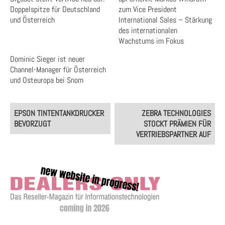
Doppelspitze für Deutschland
zum Vice President
und Österreich
International Sales – Stärkung
des internationalen
Wachstums im Fokus
Dominic Sieger ist neuer
Channel-Manager für Österreich
und Osteuropa bei Snom
Post
EPSON TINTENTANKDRUCKER
ZEBRA TECHNOLOGIES
navigation
BEVORZUGT
STOCKT PRÄMIEN FÜR
VERTRIEBSPARTNER AUF