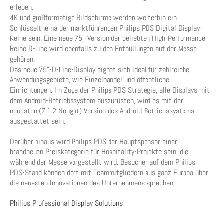
erleben.
4K und großformatige Bildschirme werden weiterhin ein
Schlüsselthema der marktführenden Philips PDS Digital Display-
Reihe sein: Eine neue 75“-Version der beliebten High-Performance-
Reihe D-Line wird ebenfalls zu den Enthüllungen auf der Messe
gehören.
Das neue 75”-D-Line-Display eignet sich ideal für zahlreiche
Anwendungsgebiete, wie Einzelhandel und öffentliche
Einrichtungen. Im Zuge der Philips PDS Strategie, alle Displays mit
dem Android-Betriebssystem auszurüsten, wird es mit der
neuesten (7.1.2 Nougat) Version des Android-Betriebssystems
ausgestattet sein.
Darüber hinaus wird Philips PDS der Hauptsponsor einer
brandneuen Preiskategorie für Hospitality-Projekte sein, die
während der Messe vorgestellt wird. Besucher auf dem Philips
PDS-Stand können dort mit Teammitgliedern aus ganz Europa über
die neuesten Innovationen des Unternehmens sprechen.
Philips Professional Display Solutions