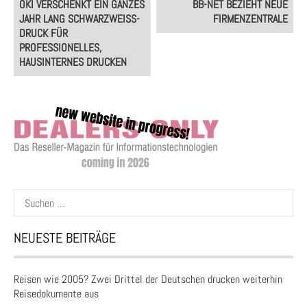
OKI VERSCHENKT EIN GANZES
BB-NET BEZIEHT NEUE
navigation
JAHR LANG SCHWARZWEISS-D
FIRMENZENTRALE
RUCK FÜR P
ROFESSIONELLES, H
AUSINTERNES DRUCKEN
Suchen
nach:
NEUESTE BEITRÄGE
Reisen wie 2005? Zwei Drittel der Deutschen drucken weiterhin
Reisedokumente aus