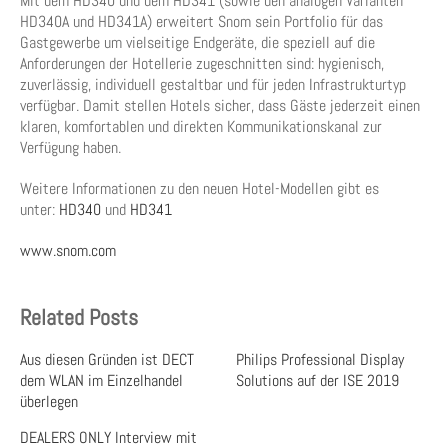
Mit dem HD340 und dem HD341 (sowie den analogen Varianten
HD340A und HD341A) erweitert Snom sein Portfolio für das
Gastgewerbe um vielseitige Endgeräte, die speziell auf die
Anforderungen der Hotellerie zugeschnitten sind: hygienisch,
zuverlässig, individuell gestaltbar und für jeden Infrastrukturtyp
verfügbar. Damit stellen Hotels sicher, dass Gäste jederzeit einen
klaren, komfortablen und direkten Kommunikationskanal zur
Verfügung haben.
Weitere Informationen zu den neuen Hotel-Modellen gibt es
unter:
HD340
und
HD341
www.snom.com
Related Posts
Aus diesen Gründen ist DECT
Philips Professional Display
dem WLAN im Einzelhandel
Solutions auf der ISE 2019
überlegen
DEALERS ONLY Interview mit