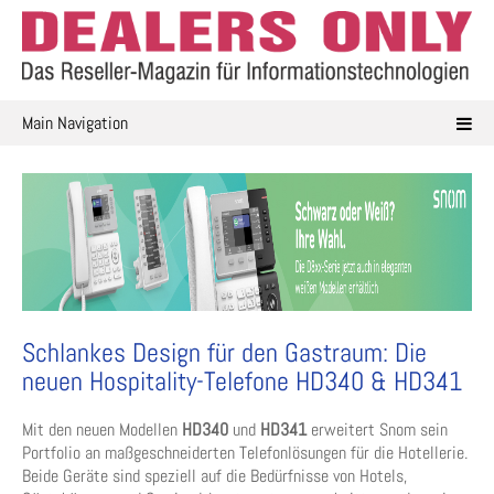
Skip
to
content
Main Navigation
Schlankes Design für den Gastraum: Die
neuen Hospitality-Telefone HD340 & HD341
Mit den neuen Modellen
HD340
und
HD341
erweitert Snom sein
Portfolio an maßgeschneiderten Telefonlösungen für die Hotellerie.
Beide Geräte sind speziell auf die Bedürfnisse von Hotels,