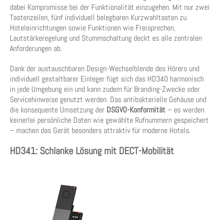
dabei Kompromisse bei der Funktionalität einzugehen. Mit nur zwei
Tastenzeilen, fünf individuell belegbaren Kurzwahltasten zu
Hoteleinrichtungen sowie Funktionen wie Freisprechen,
Lautstärkeregelung und Stummschaltung deckt es alle zentralen
Anforderungen ab.
Dank der austauschbaren Design-Wechselblende des Hörers und
individuell gestaltbarer Einleger fügt sich das HD340 harmonisch
in jede Umgebung ein und kann zudem für Branding-Zwecke oder
Servicehinweise genutzt werden. Das antibakterielle Gehäuse und
die konsequente Umsetzung der
DSGVO-Konformität
– es werden
keinerlei persönliche Daten wie gewählte Rufnummern gespeichert
– machen das Gerät besonders attraktiv für moderne Hotels.
HD341: Schlanke Lösung mit DECT-Mobilität