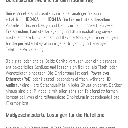
Durchdachte Technik für den Hotelalltag
Beide Modelle sind zusätzlich in einer analogen Version
erhältlich:
HD340A
und
HD341A
. Sie bieten Hotels dieselben
Vorteile in Sachen Design und Benutzerfreundlichkeit. Kurzwahl,
Freisprechen, Lautstärkeregelung und Stummschaltung sowie
austauschbare Rückblenden und flexible Montageoptionen sorgen
für die perfekte Integration in jede Umgebung mit analoger
Telefonie-Verkabelung.
Ob digital oder analog: Beide Geräte verfügen über ein elegantes,
antibakterielles Gehäuse und lassen sich flexibel als Tisch- oder
Wandtelefon einsetzen. Die Einrichtung ist dank
Power over
Ethernet (PoE)
oder Netzteil besonders einfach, während
HD-
Audio
für eine klare Sprachqualität in jeder Situation sorgt. Darüber
hinaus sind die IP-Modelle mit allen gängigen Telefonplattformen
kompatibel, was eine reibungslose Einbindung in bestehende Hotel-
IT ermöglicht.
Maßgeschneiderte Lösungen für die Hotellerie