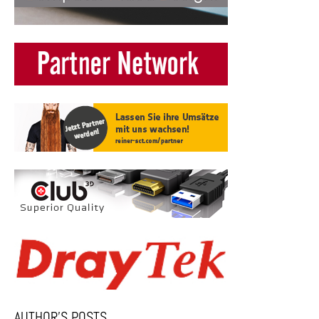
AUTHOR’S POSTS