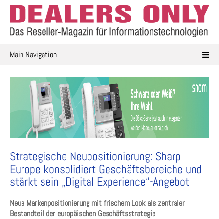
Skip
to
content
Main Navigation
Strategische Neupositionierung: Sharp
Europe konsolidiert Geschäftsbereiche und
stärkt sein „Digital Experience“-Angebot
Neue Markenpositionierung mit frischem Look als zentraler
Bestandteil der europäischen Geschäftsstrategie