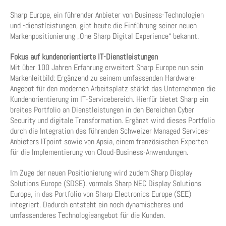
Sharp Europe, ein führender Anbieter von Business-Technologien
und -dienstleistungen, gibt heute die Einführung seiner neuen
Markenpositionierung „One Sharp Digital Experience“ bekannt.
Fokus auf kundenorientierte IT-Dienstleistungen
Mit über 100 Jahren Erfahrung erweitert Sharp Europe nun sein
Markenleitbild: Ergänzend zu seinem umfassenden Hardware-
Angebot für den modernen Arbeitsplatz stärkt das Unternehmen die
Kundenorientierung im IT-Servicebereich. Hierfür bietet Sharp ein
breites Portfolio an Dienstleistungen in den Bereichen Cyber
Security und digitale Transformation. Ergänzt wird dieses Portfolio
durch die Integration des führenden Schweizer Managed Services-
Anbieters ITpoint sowie von Apsia, einem französischen Experten
für die Implementierung von Cloud-Business-Anwendungen.
Im Zuge der neuen Positionierung wird zudem Sharp Display
Solutions Europe (SDSE), vormals Sharp NEC Display Solutions
Europe, in das Portfolio von Sharp Electronics Europe (SEE)
integriert. Dadurch entsteht ein noch dynamischeres und
umfassenderes Technologieangebot für die Kunden.