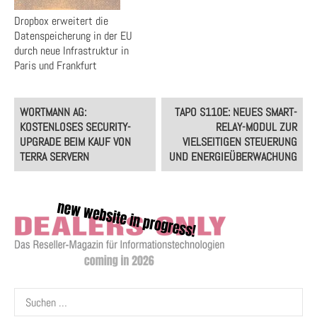
Dropbox erweitert die
Datenspeicherung in der EU
durch neue Infrastruktur in
Paris und Frankfurt
Post
WORTMANN AG:
TAPO S110E: NEUES SMART-
navigation
KOSTENLOSES SECURITY-
RELAY-MODUL ZUR
UPGRADE BEIM KAUF VON
VIELSEITIGEN STEUERUNG
TERRA SERVERN
UND ENERGIEÜBERWACHUNG
Suchen
nach: