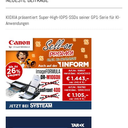
NEUESTE BEITRÄGE
KIOXIA präsentiert Super-High-IOPS-SSDs seiner GP1-Serie für KI-
Anwendungen