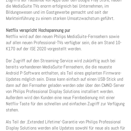
die MediaSuite TVs enorm erfolgreich bei Unternehmen, im
Bildungswesen und im Gastgewerbe gemacht und seit der
Markteinführung zu einem starken Umsatzwachstum geführt.
Netflix verspricht Hochspannung pur
Netflix wird auf den neuen Philips MediaSuite-Fernsehern sowie
auf allen neuen Professional-TVs verfügbar sein, die am Stand 10-
K170 auf der ISE 2020 vorgestellt werden.
Der Zugriff auf den Streaming-Service wird zukünftig auch bei
bereits vorhandenen MediaSuite-Fernsehern, die die neueste
Android P-Software enthalten, als Teil eines geplanten Firmware-
Updates möglich sein. Diese kann einfach auf einen USB-Stick und
dann auf den Fernseher geladen werden oder über den CMND-Server
von Philips Professional Display Solutions installiert werden.
Außerdem wird den Kunden eine neue Fernbedienung mit einer
Netflix-Taste für den schnellen und einfachen Zugriff zur Verfügung
stehen.
Als Teil der ‚Extended Lifetime‘-Garantie von Philips Professional
Display Solutions werden alle Updates sowohl für neue als auch für