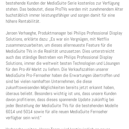
bestehende Kunden der MediaSuite-Serie kostenlos zur Verfügung
stehen. Das bedeutet, diese ProTVs werden mit zunehmendem Alter
buchstäblich immer leistungsfähiger und sorgen damit für eine
höhere Rentabilität.
Jeroen Verhaeghe, Produktmanager bei Philips Professional Display
Solutions, erklärte dazu: „Es war ein Vergnügen, mit Netflix
zusammenzuarbeiten, um dieses allerneueste Feature für die
MediaSuite TVs in die Realität umzusetzen. Dies unterstreicht
auch das ständige Bestreben von Philips Professional Display
Solutions, immer die weltweit besten Technologien und Lösungen
für den Pro-AV-Markt zu liefern. Die Verkaufszahlen unserer
MediaSuite Pro-Fernseher haben die Erwartungen übertroffen und
sind bei vielen namhaften Unternehmen, die diese
zukunftsweisenden Möglichkeiten bereits jetzt erkannt haben,
überaus beliebt. Besonders wichtig ist uns, dass unsere Kunden
davon profitieren, dass dieses spannende Update zukünftig bei
jeder Bestellung der MediaSuite TVs für die bestehenden Modelle
6014 und 5014 sowie für alle neuen MediaSuite Fernseher
verfügbar sein wird.“