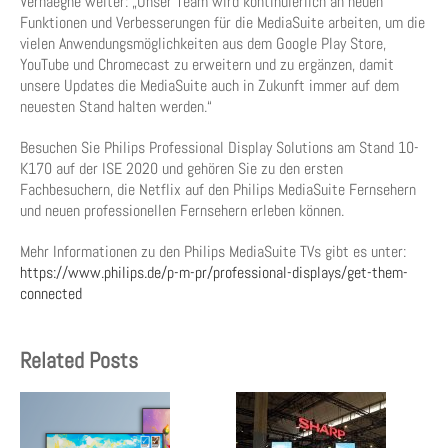
Verhaeghe weiter: „Unser Team wird kontinuierlich an neuen
Funktionen und Verbesserungen für die MediaSuite arbeiten, um die
vielen Anwendungsmöglichkeiten aus dem Google Play Store,
YouTube und Chromecast zu erweitern und zu ergänzen, damit
unsere Updates die MediaSuite auch in Zukunft immer auf dem
neuesten Stand halten werden.“
Besuchen Sie Philips Professional Display Solutions am Stand 10-
K170 auf der ISE 2020 und gehören Sie zu den ersten
Fachbesuchern, die Netflix auf den Philips MediaSuite Fernsehern
und neuen professionellen Fernsehern erleben können.
Mehr Informationen zu den Philips MediaSuite TVs gibt es unter:
https://www.philips.de/p-m-pr/professional-displays/get-them-
connected
Related Posts