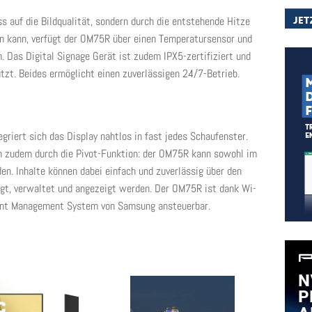
ss auf die Bildqualität, sondern durch die entstehende Hitze
n kann, verfügt der OM75R über einen Temperatursensor und
 Das Digital Signage Gerät ist zudem IPX5-zertifiziert und
tzt. Beides ermöglicht einen zuverlässigen 24/7-Betrieb.
egriert sich das Display nahtlos in fast jedes Schaufenster.
n zudem durch die Pivot-Funktion: der OM75R kann sowohl im
n. Inhalte können dabei einfach und zuverlässig über den
egt, verwaltet und angezeigt werden. Der OM75R ist dank Wi-
tent Management System von Samsung ansteuerbar.