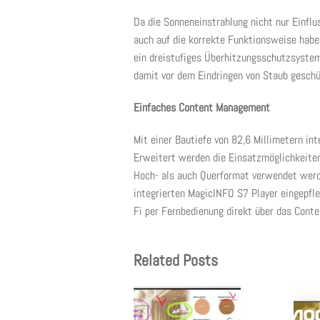
Da die Sonneneinstrahlung nicht nur Einflu
auch auf die korrekte Funktionsweise habe
ein dreistufiges Überhitzungsschutzsystem.
damit vor dem Eindringen von Staub geschü
Einfaches Content Management
Mit einer Bautiefe von 82,6 Millimetern int
Erweitert werden die Einsatzmöglichkeite
Hoch- als auch Querformat verwendet werde
integrierten MagicINFO S7 Player eingepfl
Fi per Fernbedienung direkt über das Con
Related Posts