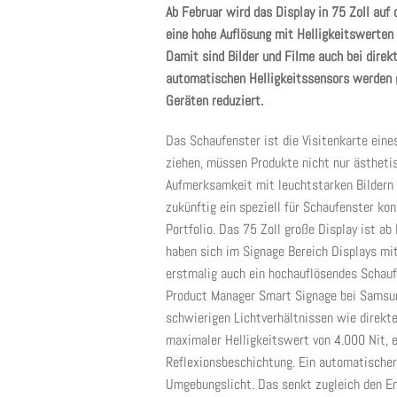
Ab Februar wird das Display in 75 Zoll auf
eine hohe Auflösung mit Helligkeitswerten 
Damit sind Bilder und Filme auch bei direk
automatischen Helligkeitssensors werden g
Geräten reduziert.
Das Schaufenster ist die Visitenkarte eine
ziehen, müssen Produkte nicht nur ästheti
Aufmerksamkeit mit leuchtstarken Bildern
zukünftig ein speziell für Schaufenster ko
Portfolio. Das 75 Zoll große Display ist a
haben sich im Signage Bereich Displays mi
erstmalig auch ein hochauflösendes Schauf
Product Manager Smart Signage bei Samsung
schwierigen Lichtverhältnissen wie direkte
maximaler Helligkeitswert von 4.000 Nit, e
Reflexionsbeschichtung. Ein automatischer 
Umgebungslicht. Das senkt zugleich den En