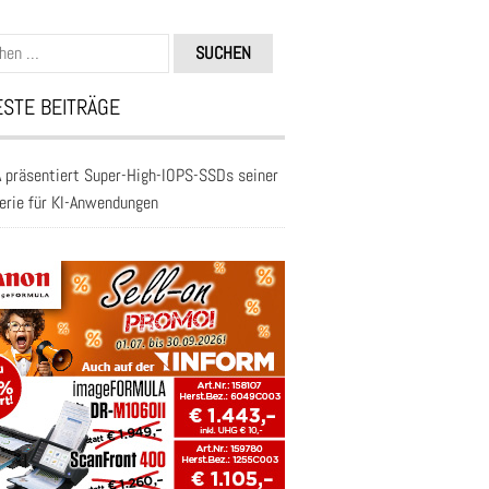
n
STE BEITRÄGE
 präsentiert Super-High-IOPS-SSDs seiner
erie für KI-Anwendungen