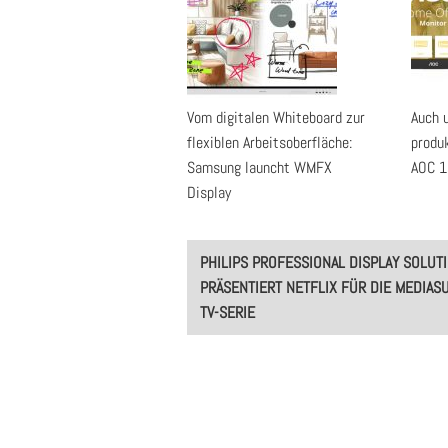
Vom digitalen Whiteboard zur
Auch 
flexiblen Arbeitsoberfläche:
produk
Samsung launcht WMFX
AOC 
Display
Post
PHILIPS PROFESSIONAL DISPLAY SOLUT
navigation
PRÄSENTIERT NETFLIX FÜR DIE MEDIASU
TV-SERIE