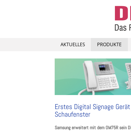
Skip
to
content
AKTUELLES
PRODUKTE
Erstes Digital Signage Gerä
Schaufenster
Samsung erweitert mit dem OM75R sein Dig