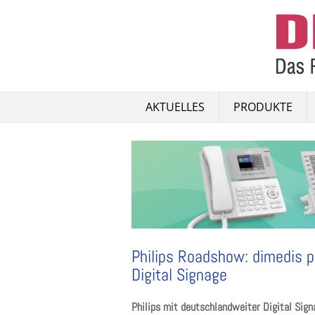
Skip
to
content
AKTUELLES
PRODUKTE
Philips Roadshow: dimedis p
Digital Signage
Philips mit deutschlandweiter Digital Si