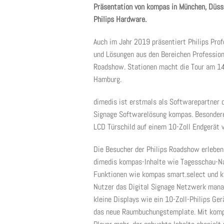
Präsentation von kompas in München, Düss
Philips Hardware.
Auch im Jahr 2019 präsentiert Philips Prof
und Lösungen aus den Bereichen Profession
Roadshow. Stationen macht die Tour am 14.
Hamburg.
dimedis ist erstmals als Softwarepartner da
Signage Softwarelösung kompas. Besonder
LCD Türschild auf einem 10-Zoll Endgerät v
Die Besucher der Philips Roadshow erleben 
dimedis kompas-Inhalte wie Tagesschau-Nac
Funktionen wie kompas smart.select und k
Nutzer das Digital Signage Netzwerk manag
kleine Displays wie ein 10-Zoll-Philips Ge
das neue Raumbuchungstemplate. Mit kompa