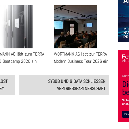
ANN AG lädt zum TERRA
WORTMANN AG lädt zur TERRA
 Bootcamp 2026 ein
Modern Business Tour 2026 ein
LOST
SYSOB UND G DATA SCHLIESSEN V
EY
ERTRIEBSPARTNERSCHAFT