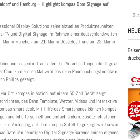
eldorf und Hamburg – Highlight: kompas Door Signage auf
Suche
nach:
essional Display Solutions seine aktuellen Produktneuheiten
NEUE
al TV und Digital Signage im Rahmen einer deutschlandweiten
 Mai in München, am 21. Mai in Düsseldorf und am 23. Mai in
Reisen
druck
bei und präsentiert auf allen drei Veranstaltungen die Digital
er Clou: zum ersten Mal wird das neue Raumbuchungstemplate
on Philips gezeigt.
vor Ort kompas in Action: auf einem 55-Zoll Gerät zeigt
hrichten, das Bahn-Template, Wetter, Videos und interaktive
ompas smart.desk. Mit Hilfe des Smartphones können kompas-
en und Inhalte schnell und einfach ändern. Zusätzlich stehen
rät zur Verfügung, auf dem kompas Satellite gezeigt wird sowie
s Satellite benötigen Digital Signage-Screens keinen eigenen