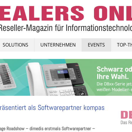
SOLUTIONS
UNTERNEHMEN
EVENTS
TOP-T
räsentiert als Softwarepartner kompas
gnage Roadshow – dimedis erstmals Softwarepartner –