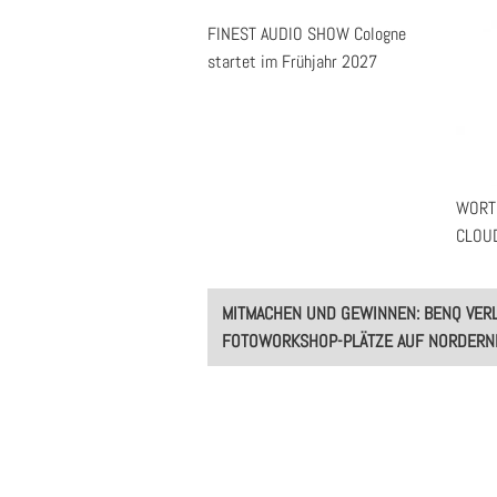
FINEST AUDIO SHOW Cologne
startet im Frühjahr 2027
WORTM
CLOUD
Post
MITMACHEN UND GEWINNEN: BENQ VER
navigation
FOTOWORKSHOP-PLÄTZE AUF NORDERN