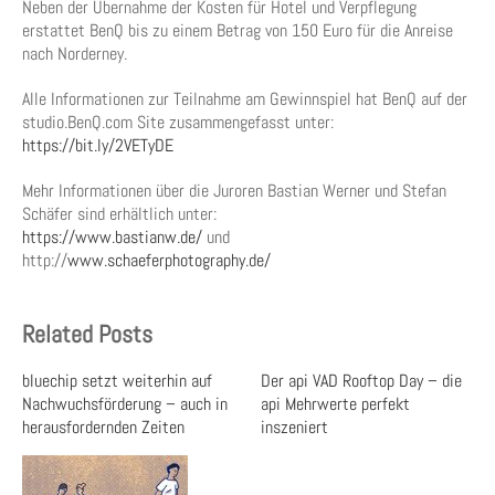
Neben der Übernahme der Kosten für Hotel und Verpflegung
erstattet BenQ bis zu einem Betrag von 150 Euro für die Anreise
nach Norderney.
Alle Informationen zur Teilnahme am Gewinnspiel hat BenQ auf der
studio.BenQ.com Site zusammengefasst unter:
https://bit.ly/2VETyDE
Mehr Informationen über die Juroren Bastian Werner und Stefan
Schäfer sind erhältlich unter:
https://www.bastianw.de/
und
http://
www.schaeferphotography.de/
Related Posts
bluechip setzt weiterhin auf
Der api VAD Rooftop Day – die
Nachwuchsförderung – auch in
api Mehrwerte perfekt
herausfordernden Zeiten
inszeniert