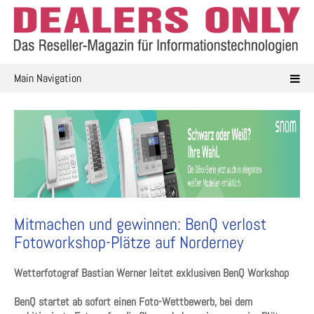
Skip
to
content
Main Navigation
Mitmachen und gewinnen: BenQ verlost
Fotoworkshop-Plätze auf Norderney
Wetterfotograf Bastian Werner leitet exklusiven BenQ Workshop
BenQ startet ab sofort einen Foto-Wettbewerb, bei dem