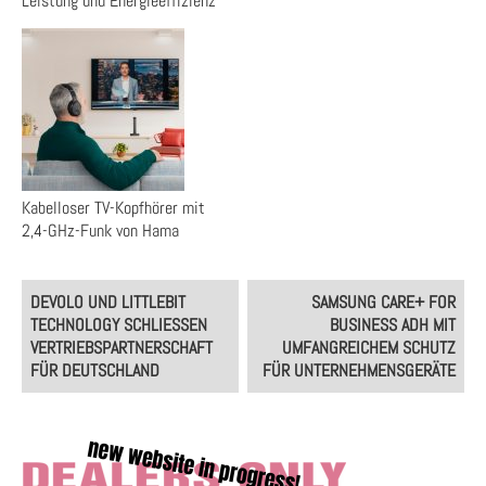
Leistung und Energieeffizienz
Kabelloser TV-Kopfhörer mit
2,4-GHz-Funk von Hama
Post
DEVOLO UND LITTLEBIT
SAMSUNG CARE+ FOR
navigation
TECHNOLOGY SCHLIESSEN V
BUSINESS ADH MIT
ERTRIEBSPARTNERSCHAFT F
UMFANGREICHEM SCHUTZ
ÜR DEUTSCHLAND
FÜR UNTERNEHMENSGERÄTE