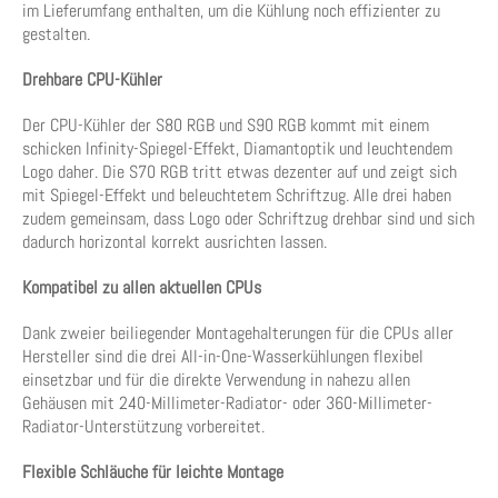
im Lieferumfang enthalten, um die Kühlung noch effizienter zu
gestalten.
Drehbare CPU-Kühler
Der CPU-Kühler der S80 RGB und S90 RGB kommt mit einem
schicken Infinity-Spiegel-Effekt, Diamantoptik und leuchtendem
Logo daher. Die S70 RGB tritt etwas dezenter auf und zeigt sich
mit Spiegel-Effekt und beleuchtetem Schriftzug. Alle drei haben
zudem gemeinsam, dass Logo oder Schriftzug drehbar sind und sich
dadurch horizontal korrekt ausrichten lassen.
Kompatibel zu allen aktuellen CPUs
Dank zweier beiliegender Montagehalterungen für die CPUs aller
Hersteller sind die drei All-in-One-Wasserkühlungen flexibel
einsetzbar und für die direkte Verwendung in nahezu allen
Gehäusen mit 240-Millimeter-Radiator- oder 360-Millimeter-
Radiator-Unterstützung vorbereitet.
Flexible Schläuche für leichte Montage