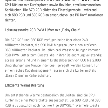
CPU-Kühlern mit Kupferplatte sowie flexiblen, textilummantelten
Schläuchen. Die S70 RGB bildet das Einsteigermodell, während
sich S80 RGB und S90 RGB an anspruchsvollere PC-Konfigurationen
richten.
Leistungsstarke RGB-PWM-Lüfter mit „Daisy Chain“
Die S70 RGB und S80 RGB verfügen beide über einen 240-
Millimeter-Radiator, die S90 RGB hingegen über einen größeren
360-Millimeter-Radiator. Bei allen drei Wasserkühlungen kommen
RGB-PWM-Lüfter zum Einsatz, die in ihrer Beleuchtung vollständig
adressierbar sind und in einem Drehzahlbereich von 600 bis 2.000
Umdrehungen pro Minute individuell geregelt werden können. Für
ein einfaches Kabelmanagement lassen sich die Lüfter mittels
„Daisy Chain“ in Reihe schalten.
Effiziente Wärmeableitung
Um entstehende Wärme bestmöglich abzuleiten, sind die CPU-
Kühler mit einer Kupferplatte ausgestattet. Bei S80 RGB und S90
RGB ist zusätzlich noch hochwertige DOWSIL™-Wärmeleitpaste