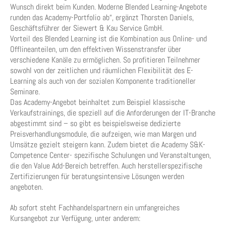
Wunsch direkt beim Kunden. Moderne Blended Learning-Angebote
runden das Academy-Portfolio ab“, ergänzt Thorsten Daniels,
Geschäftsführer der Siewert & Kau Service GmbH.
Vorteil des Blended Learning ist die Kombination aus Online- und
Offlineanteilen, um den effektiven Wissenstransfer über
verschiedene Kanäle zu ermöglichen. So profitieren Teilnehmer
sowohl von der zeitlichen und räumlichen Flexibilität des E-
Learning als auch von der sozialen Komponente traditioneller
Seminare.
Das Academy-Angebot beinhaltet zum Beispiel klassische
Verkaufstrainings, die speziell auf die Anforderungen der IT-Branche
abgestimmt sind – so gibt es beispielsweise dedizierte
Preisverhandlungsmodule, die aufzeigen, wie man Margen und
Umsätze gezielt steigern kann. Zudem bietet die Academy S&K-
Competence Center- spezifische Schulungen und Veranstaltungen,
die den Value Add-Bereich betreffen. Auch herstellerspezifische
Zertifizierungen für beratungsintensive Lösungen werden
angeboten.
Ab sofort steht Fachhandelspartnern ein umfangreiches
Kursangebot zur Verfügung, unter anderem: