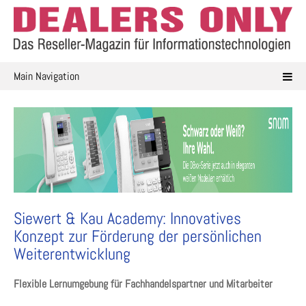
Skip
to
content
Main Navigation
Siewert & Kau Academy: Innovatives
Konzept zur Förderung der persönlichen
Weiterentwicklung
Flexible Lernumgebung für Fachhandelspartner und Mitarbeiter