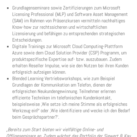
Grundlagenseminare sowie Zertifizierungen zum Microsoft
Licensing Professional (MLP) und Software Asset Management
(SAM) im Rahmen von Präsenzkursen vermitteln nachhaltiges
Know-how zur rechtssicheren und wirtschaftlichen
Lizensierung und befähigen zu entsprechenden strategischen
Entscheidungen.
Digitale Trainings zur Microsoft Cloud Computing-Plattform
Azure sowie dem Cloud Solution Provider (CSP) Programm, um
produktspezifische Expertise auf- bzw. auszubauen. Zudem
erhalten Reseller Impulse, wie sie den Nutzen bei ihren Kunden
erfolgreich aufzeigen können.
Blended Learning Vertriebsworkshops, wie zum Beispiel
Grundlagen der Kommunikation am Telefon, dienen der
erfolgreichen Neukundengewinnung. Teilnehmer erlernen
effiziente Techniken im telefonischen Kundenkontakt,
beispielsweise ‚Wie setze ich meine Stimme als erfolgreiches
Werkzeug ein?‘ oder ‚Wie identifiziere und wecke ich den Bedarf
beim Gesprächspartner?‘.
„Bereits zum Start bieten wir vielfältige Online- und
Offlineseminare an. Zudem wächst das Portfolio der Siewert & Kau