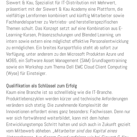
Siewert & Kau, Spezialist für IT-Distribution mit Mehrwert,
präsentiert mit der Siewert & Kau Academy eine Plattform, die
vielfältige Lernformen kombiniert und künftig Mitarbeiter sowie
Fachhandelspartner zu Vertriebs- und herstellerspezifischen
Themen schult. Das Konzept setzt auf eine Kombination aus E-
Learning-Kursen, Präsenzschulungen und Blended Learning, um
intern sowie extern eine möglichst effektive Personalentwicklung
zu ermöglichen. Ein breites Kursportfolio steht ab sofort zur
Verfügung, unter anderem zu den Microsoft Produkten Azure und
M365, ein Software Asset Management (SAM) Grundlagentraining
sowie ein Workshop zum Thema Dell EMC Cloud Client Computing
(Wyse) für Einsteiger.
Qualifikation als Schlüssel zum Erfolg
Kaum eine Branche ist so schnelllebig wie die IT-Branche.
Produktlebenszyklen werden kürzer und technische Anforderungen
verändern sich stetig. Die zunehmende Komplexität der
Innovationen erfordert eines ganz besonders: Fachwissen. Denn nur
wer sich fortwährend weiterbildet, kann mit dem hohen
Entwicklungstempo Schritt halten und sich auch in Zukunft gezielt
vom Mitbewerb abheben.
„Mitarbeiter sind das Kapital eines