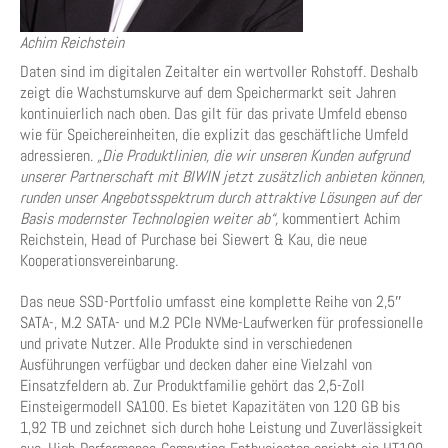
Achim Reichstein
Daten sind im digitalen Zeitalter ein wertvoller Rohstoff. Deshalb
zeigt die Wachstumskurve auf dem Speichermarkt seit Jahren
kontinuierlich nach oben. Das gilt für das private Umfeld ebenso
wie für Speichereinheiten, die explizit das geschäftliche Umfeld
adressieren.
„Die Produktlinien, die wir unseren Kunden aufgrund
unserer Partnerschaft mit BIWIN jetzt zusätzlich anbieten können,
runden unser Angebotsspektrum durch attraktive Lösungen auf der
Basis modernster Technologien weiter ab“,
kommentiert Achim
Reichstein, Head of Purchase bei Siewert & Kau, die neue
Kooperationsvereinbarung.
Das neue SSD-Portfolio umfasst eine komplette Reihe von 2,5″
SATA-, M.2 SATA- und M.2 PCIe NVMe-Laufwerken für professionelle
und private Nutzer. Alle Produkte sind in verschiedenen
Ausführungen verfügbar und decken daher eine Vielzahl von
Einsatzfeldern ab. Zur Produktfamilie gehört das 2,5-Zoll
Einsteigermodell SA100. Es bietet Kapazitäten von 120 GB bis
1,92 TB und zeichnet sich durch hohe Leistung und Zuverlässigkeit