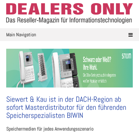
Skip
to
content
Main Navigation
Siewert & Kau ist in der DACH-Region ab
sofort Masterdistributor für den führenden
Speicherspezialisten BIWIN
Speichermedien für jedes Anwendungsszenario