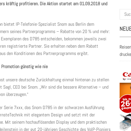
rs kräftig profitieren. Die Aktion startet am 01.09.2018 und
Suche
nach:
on bietet IP-Telefonie-Spezialist Snom aus Berlin dem
NEUE
hmern seines Partnerprogramms – Rabatte von 20 % und mehr:
ehn Exemplaren des D785 entscheiden, bekommen jeweils zwei
ren registrierte Partner. Sie erhalten neben dem Rabatt
Reisen
 aus den Konditionen des Partnerprogramms ergibt.
druck
r Promotion günstig wie nie
bst unsere deutsche Zurückhaltung einmal hintenan zu stellen
 Sagl, CEO bei Snom. „Wir sind die bessere Alternative – und
von überzeugen.“
er Serie 7xxx, das Snom D785 in der schwarzen Ausführung.
ernsteTechnik mit elegantem Design und setzt mit der
be. Mit seinem hochauflösenden Display und dem praktischen
ilenstein in der gut 20-jährigen Geschichte des VoIP-Pioniers