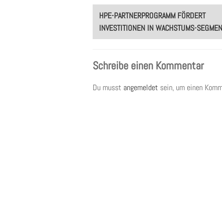
Post
HPE-PARTNERPROGRAMM FÖRDERT
navigation
INVESTITIONEN IN WACHSTUMS-SEGME
Schreibe einen Kommentar
Du musst
angemeldet
sein, um einen Komm