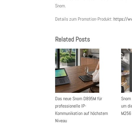
Snom.
Details zum Promotion-Produkt:
https://ww
Related Posts
Das neue Snom D895M für
Snom 
professionelle IP-
um di
Kommunikation auf höchstem
M256
Niveau