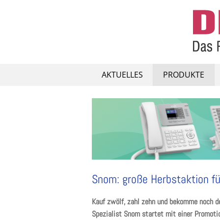
Skip
to
content
AKTUELLES
PRODUKTE
Snom: große Herbstaktion fü
Kauf zwölf, zahl zehn und bekomme noch den
Spezialist Snom startet mit einer Promoti