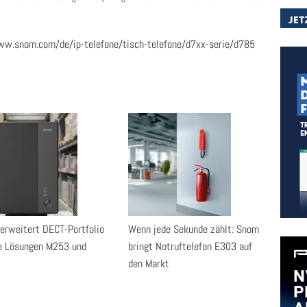
w.snom.com/de/ip-telefone/tisch-telefone/d7xx-serie/d785
erweitert DECT-Portfolio
Wenn jede Sekunde zählt: Snom
e Lösungen M253 und
bringt Notruftelefon E303 auf
den Markt