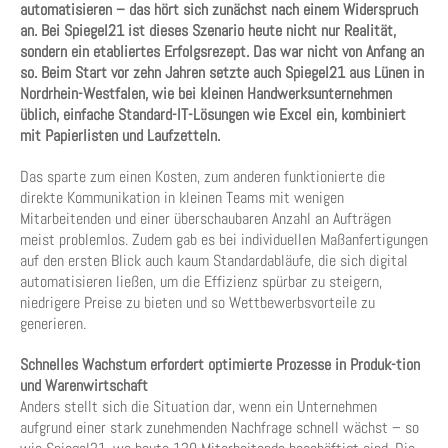
automatisieren – das hört sich zunächst nach einem Widerspruch
an. Bei Spiegel21 ist dieses Szenario heute nicht nur Realität,
sondern ein etabliertes Erfolgsrezept. Das war nicht von Anfang an
so. Beim Start vor zehn Jahren setzte auch Spiegel21 aus Lünen in
Nordrhein-Westfalen, wie bei kleinen Handwerksunternehmen
üblich, einfache Standard-IT-Lösungen wie Excel ein, kombiniert
mit Papierlisten und Laufzetteln.
Das sparte zum einen Kosten, zum anderen funktionierte die
direkte Kommunikation in kleinen Teams mit wenigen
Mitarbeitenden und einer überschaubaren Anzahl an Aufträgen
meist problemlos. Zudem gab es bei individuellen Maßanfertigungen
auf den ersten Blick auch kaum Standardabläufe, die sich digital
automatisieren ließen, um die Effizienz spürbar zu steigern,
niedrigere Preise zu bieten und so Wettbewerbsvorteile zu
generieren.
Schnelles Wachstum erfordert optimierte Prozesse in Produk-tion
und Warenwirtschaft
Anders stellt sich die Situation dar, wenn ein Unternehmen
aufgrund einer stark zunehmenden Nachfrage schnell wächst – so