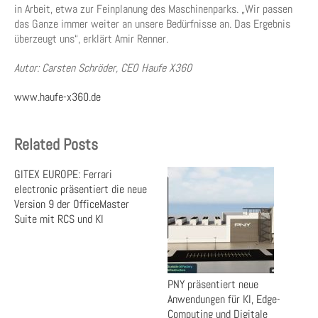
in Arbeit, etwa zur Feinplanung des Maschinenparks. „Wir passen
das Ganze immer weiter an unsere Bedürfnisse an. Das Ergebnis
überzeugt uns“, erklärt Amir Renner.
Autor: Carsten Schröder, CEO Haufe X360
www.haufe-x360.de
Related Posts
GITEX EUROPE: Ferrari
electronic präsentiert die neue
Version 9 der OfficeMaster
Suite mit RCS und KI
PNY präsentiert neue
Anwendungen für KI, Edge-
Computing und Digitale