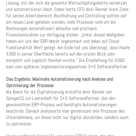
Lösung, mit der sich die gesamte Wertschöpfungskette vernetzen
und automatisieren lässt. Dabei hatte CFO Amir Renner klare Ziele
für seinen Arbeitsbereich: Buchhaltung und Controlling sollten auf
ein neues Level gehoben werden, viele Prozesse rund um die
Rechnungen automatisiert ablaufen und präzisere
Finanzkennzahlen zur Verfügung stehen. „Unter diesen Maßgaben
haben wir uns den ERP-Markt angeschaut und dabei auf Cloud-
Funktionalität Wert gelegt. Am Ende hat uns überzeugt, dass Haufe
X360 in seiner Oberfläche bereits auf den ersten Blick sehr
komplett und zugleich flexibel wirkte.“ Die Empfehlung für X360
kam vom späteren Implementierungspartner S+S SoftwarePartner.
Das Ergebnis: Maximale Automatisierung nach Analyse und
Optimierung der Prozesse
Als Basis für die Digitalisierung erstellte Amir Renner von
Spiegel21 ein Lastenheft für S+S SoftwarePartner, das den
gewünschten ERP-Prozess und benötigte Automatisierungen
beschrieb. Danach analysierte man gemeinsam alle Prozesse des
Unternehmens, um diese nicht nur digital abzubilden, sondern auch
zu optimieren.