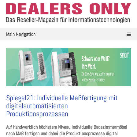
Skip
to
content
Main Navigation
Spiegel21: Individuelle Maßfertigung mit
digitalautomatisierten
Produktionsprozessen
Auf handwerklich höchstem Niveau individuelle Badezimmermöbel
nach Maß fertigen und dabei die Produktionsprozesse digital