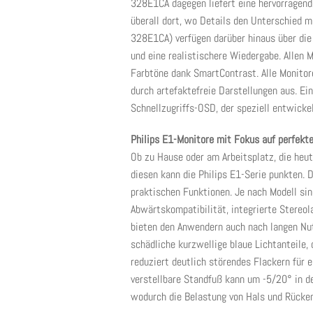
328E1CA dagegen liefert eine hervorragend
überall dort, wo Details den Unterschied 
328E1CA) verfügen darüber hinaus über die
und eine realistischere Wiedergabe. Allen 
Farbtöne dank SmartContrast. Alle Monito
durch artefaktefreie Darstellungen aus. E
Schnellzugriffs-OSD, der speziell entwicke
Philips E1-Monitore mit Fokus auf perfekt
Ob zu Hause oder am Arbeitsplatz, die heut
diesen kann die Philips E1-Serie punkten. D
praktischen Funktionen. Je nach Modell si
Abwärtskompatibilität, integrierte Stereol
bieten den Anwendern auch nach langen Nu
schädliche kurzwellige blaue Lichtanteile, 
reduziert deutlich störendes Flackern für 
verstellbare Standfuß kann um -5/20° in 
wodurch die Belastung von Hals und Rücken