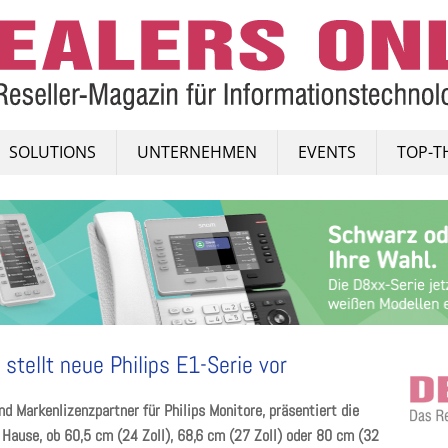
SOLUTIONS
UNTERNEHMEN
EVENTS
TOP-T
tellt neue Philips E1-Serie vor
 Markenlizenzpartner für Philips Monitore, präsentiert die
u Hause, ob 60,5 cm (24 Zoll), 68,6 cm (27 Zoll) oder 80 cm (32