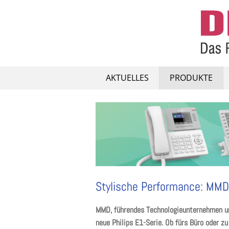
Skip
to
content
AKTUELLES
PRODUKTE
Stylische Performance: MMD s
MMD, führendes Technologieunternehmen und
neue Philips E1-Serie. Ob fürs Büro oder z