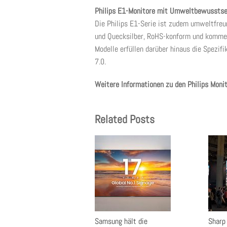
Philips E1-Monitore mit Umweltbewusstse
Die Philips E1-Serie ist zudem umweltfreund
und Quecksilber, RoHS-konform und komme
Modelle erfüllen darüber hinaus die Spezif
7.0.
Weitere Informationen zu den Philips Moni
Related Posts
Samsung hält die
Sharp