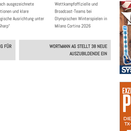
ach ausgezeichnete
Wettkampfoffizielle und
tionen und klare
Broadcast-Teams bei
egische Ausrichtung unter
Olympischen Winterspielen in
Sharp“
Milano Cortina 2026
NG FÜR
WORTMANN AG STELLT 38 NEUE
AUSZUBILDENDE EIN