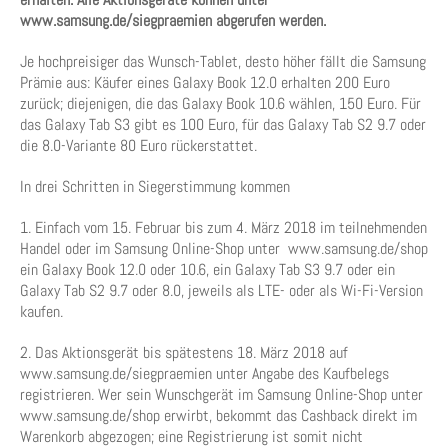
www.samsung.de/siegpraemien abgerufen werden.
Je hochpreisiger das Wunsch-Tablet, desto höher fällt die Samsung
Prämie aus: Käufer eines Galaxy Book 12.0 erhalten 200 Euro
zurück; diejenigen, die das Galaxy Book 10.6 wählen, 150 Euro. Für
das Galaxy Tab S3 gibt es 100 Euro, für das Galaxy Tab S2 9.7 oder
die 8.0-Variante 80 Euro rückerstattet.
In drei Schritten in Siegerstimmung kommen
1. Einfach vom 15. Februar bis zum 4. März 2018 im teilnehmenden
Handel oder im Samsung Online-Shop unter www.samsung.de/shop
ein Galaxy Book 12.0 oder 10.6, ein Galaxy Tab S3 9.7 oder ein
Galaxy Tab S2 9.7 oder 8.0, jeweils als LTE- oder als Wi-Fi-Version
kaufen.
2. Das Aktionsgerät bis spätestens 18. März 2018 auf
www.samsung.de/siegpraemien unter Angabe des Kaufbelegs
registrieren. Wer sein Wunschgerät im Samsung Online-Shop unter
www.samsung.de/shop erwirbt, bekommt das Cashback direkt im
Warenkorb abgezogen; eine Registrierung ist somit nicht