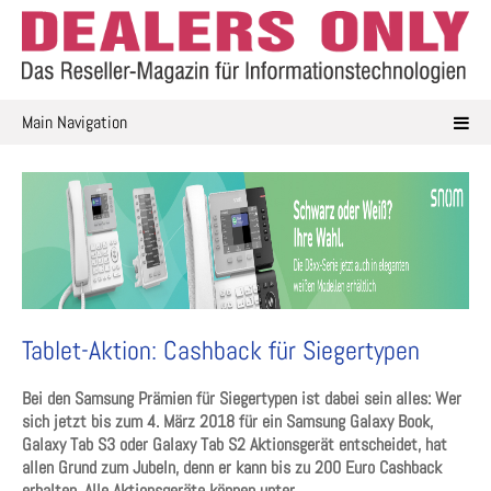
Skip
to
content
Main Navigation
Tablet-Aktion: Cashback für Siegertypen
Bei den Samsung Prämien für Siegertypen ist dabei sein alles: Wer
sich jetzt bis zum 4. März 2018 für ein Samsung Galaxy Book,
Galaxy Tab S3 oder Galaxy Tab S2 Aktionsgerät entscheidet, hat
allen Grund zum Jubeln, denn er kann bis zu 200 Euro Cashback
erhalten. Alle Aktionsgeräte können unter