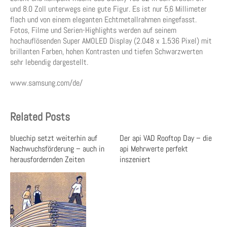
und 8.0 Zoll unterwegs eine gute Figur. Es ist nur 5,6 Millimeter
flach und von einem eleganten Echtmetallrahmen eingefasst.
Fotos, Filme und Serien-Highlights werden auf seinem
hochauflösenden Super AMOLED Display (2.048 x 1.536 Pixel) mit
brillanten Farben, hohen Kontrasten und tiefen Schwarzwerten
sehr lebendig dargestellt.
www.samsung.com/de/
Related Posts
bluechip setzt weiterhin auf
Der api VAD Rooftop Day – die
Nachwuchsförderung – auch in
api Mehrwerte perfekt
herausfordernden Zeiten
inszeniert