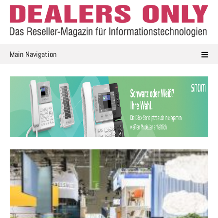
Skip
to
content
Main Navigation