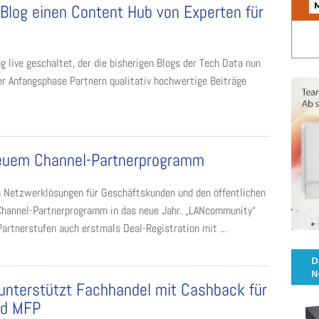
Blog einen Content Hub von Experten für
 live geschaltet, der die bisherigen Blogs der Tech Data nun
der Anfangsphase Partnern qualitativ hochwertige Beiträge
euem Channel-Partnerprogramm
 Netzwerklösungen für Geschäftskunden und den öffentlichen
 Channel-Partnerprogramm in das neue Jahr. „LANcommunity“
rtnerstufen auch erstmals Deal-Registration mit ...
 unterstützt Fachhandel mit Cashback für
nd MFP