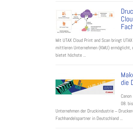
Druc
Clou
Fach
Mit UTAX Cloud Print and Scan bringt UTAX
mittleren Unternehmen (KMU) ermöglicht, o
bietet höchste ...
Make
die 
Canon 
08. bi
Unternehmen der Druckindustrie ‒ Druckere
Fachhandelspartner in Deutschland ...