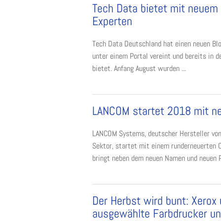
Tech Data bietet mit neuem 
Experten
Tech Data Deutschland hat einen neuen Blog
unter einem Portal vereint und bereits in 
bietet. Anfang August wurden ...
LANCOM startet 2018 mit n
LANCOM Systems, deutscher Hersteller von
Sektor, startet mit einem runderneuerten
bringt neben dem neuen Namen und neuen Pa
Der Herbst wird bunt: Xerox
ausgewählte Farbdrucker u