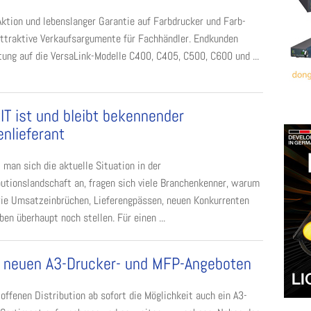
ktion und lebenslanger Garantie auf Farbdrucker und Farb-
attraktive Verkaufsargumente für Fachhändler. Endkunden
tung auf die VersaLink-Modelle C400, C405, C500, C600 und ...
IT ist und bleibt bekennender
nlieferant
 man sich die aktuelle Situation in der
butionslandschaft an, fragen sich viele Branchenkenner, warum
ie Umsatzeinbrüchen, Lieferengpässen, neuen Konkurrenten
en überhaupt noch stellen. Für einen ...
t neuen A3-Drucker- und MFP-Angeboten
offenen Distribution ab sofort die Möglichkeit auch ein A3-