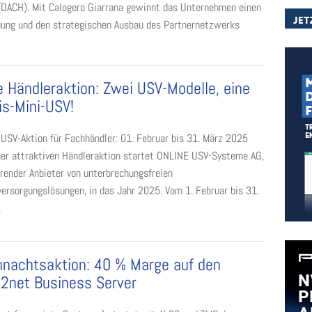
DACH). Mit Calogero Giarrana gewinnt das Unternehmen einen
euung und den strategischen Ausbau des Partnernetzwerks
 Händleraktion: Zwei USV-Modelle, eine
is-Mini-USV!
 USV-Aktion für Fachhändler: 01. Februar bis 31. März 2025
ner attraktiven Händleraktion startet ONLINE USV-Systeme AG,
hrender Anbieter von unterbrechungsfreien
ersorgungslösungen, in das Jahr 2025. Vom 1. Februar bis 31.
.
nachtsaktion: 40 % Marge auf den
a2net Business Server