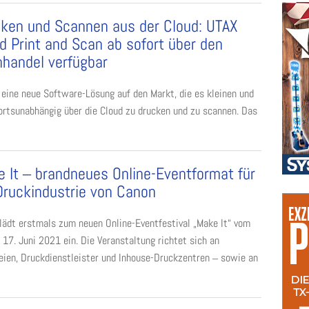
ken und Scannen aus der Cloud: UTAX
d Print and Scan ab sofort über den
handel verfügbar
 eine neue Software-Lösung auf den Markt, die es kleinen und
rtsunabhängig über die Cloud zu drucken und zu scannen. Das
 It ‒ brandneues Online-Eventformat für
Druckindustrie von Canon
lädt erstmals zum neuen Online-Eventfestival „Make It“ vom
s 17. Juni 2021 ein. Die Veranstaltung richtet sich an
ien, Druckdienstleister und Inhouse-Druckzentren ‒ sowie an