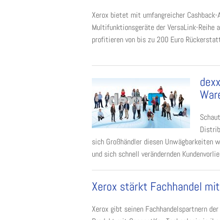
Xerox bietet mit umfangreicher Cashback-A
Multifunktionsgeräte der VersaLink-Reihe 
profitieren von bis zu 200 Euro Rückerstat
dexx
Ware
Schaut
Distri
sich Großhändler diesen Unwägbarkeiten w
und sich schnell verändernden Kundenvorlieb
Xerox stärkt Fachhandel mi
Xerox gibt seinen Fachhandelspartnern der 