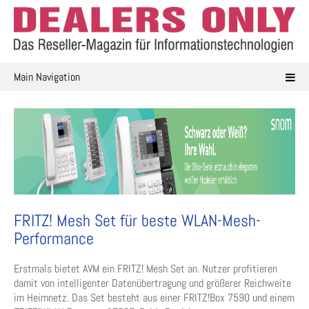
Skip
to
content
Main Navigation
FRITZ! Mesh Set für beste WLAN-Mesh-
Performance
Erstmals bietet AVM ein FRITZ! Mesh Set an. Nutzer profitieren
damit von intelligenter Datenübertragung und größerer Reichweite
im Heimnetz. Das Set besteht aus einer FRITZ!Box 7590 und einem