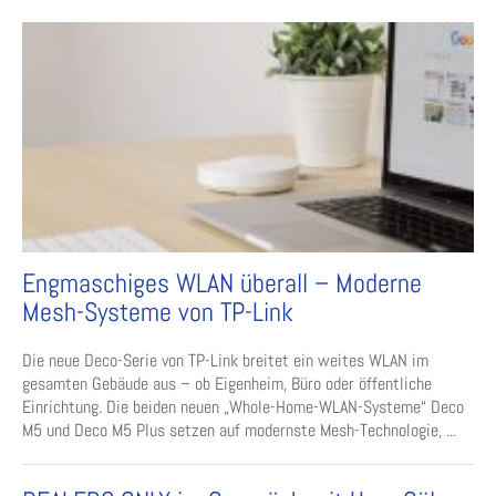
Engmaschiges WLAN überall – Moderne
Mesh-Systeme von TP-Link
Die neue Deco-Serie von TP-Link breitet ein weites WLAN im
gesamten Gebäude aus – ob Eigenheim, Büro oder öffentliche
Einrichtung. Die beiden neuen „Whole-Home-WLAN-Systeme“ Deco
M5 und Deco M5 Plus setzen auf modernste Mesh-Technologie, ...