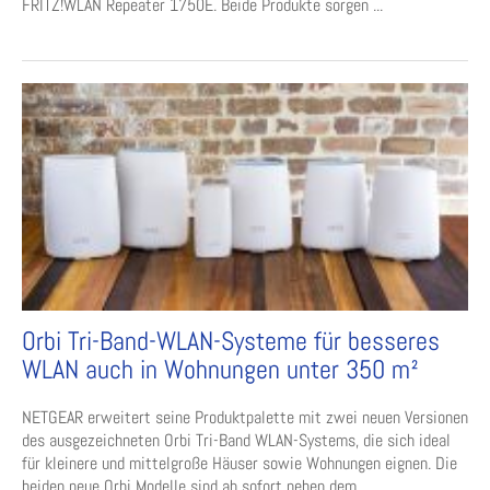
FRITZ!WLAN Repeater 1750E. Beide Produkte sorgen ...
Orbi Tri-Band-WLAN-Systeme für besseres
WLAN auch in Wohnungen unter 350 m²
NETGEAR erweitert seine Produktpalette mit zwei neuen Versionen
des ausgezeichneten Orbi Tri-Band WLAN-Systems, die sich ideal
für kleinere und mittelgroße Häuser sowie Wohnungen eignen. Die
beiden neue Orbi Modelle sind ab sofort neben dem ...