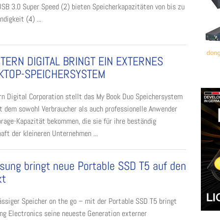
SB 3.0 Super Speed (2) bieten Speicherkapazitäten von bis zu
igkeit (4) ...
TERN DIGITAL BRINGT EIN EXTERNES
KTOP-SPEICHERSYSTEM
n Digital Corporation stellt das My Book Duo Speichersystem
it dem sowohl Verbraucher als auch professionelle Anwender
orage-Kapazität bekommen, die sie für ihre beständig
aft der kleineren Unternehmen ...
ung bringt neue Portable SSD T5 auf den
kt
ässiger Speicher on the go – mit der Portable SSD T5 bringt
g Electronics seine neueste Generation externer