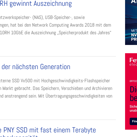
RH gewinnt Auszeichnung
etzwerkspeicher- (NAS), USB-Speicher-, sowie
ungen, hat bei den Network Computing Awards 2018 mit dem
10RH 10GbE die Auszeichnung „Speicherprodukt des Jahres“
 der nächsten Generation
externe SSD Vx500 mit Hochgeschwindigkeits-Flashspeicher
n Markt gebracht. Das Speichern, Verschieben und Archivieren
d anstrengend sein. Mit Übertragungsgeschwindigkeiten von
 PNY SSD mit fast einem Terabyte