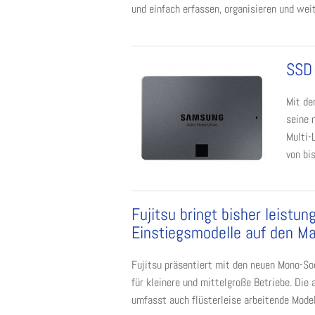
und einfach erfassen, organisieren und weit
SSD 
Mit de
seine 
Multi-
von bi
Fujitsu bringt bisher leist
Einstiegsmodelle auf den Ma
Fujitsu präsentiert mit den neuen Mono-So
für kleinere und mittelgroße Betriebe. Die
umfasst auch flüsterleise arbeitende Model