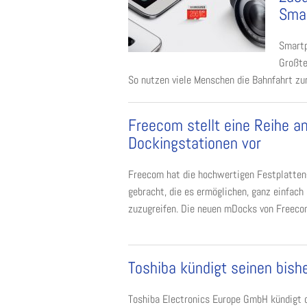
Sma
Smartp
Großte
So nutzen viele Menschen die Bahnfahrt zur
Freecom stellt eine Reihe a
Dockingstationen vor
Freecom hat die hochwertigen Festplatten
gebracht, die es ermöglichen, ganz einfach 
zuzugreifen. Die neuen mDocks von Freecom 
Toshiba kündigt seinen bish
Toshiba Electronics Europe GmbH kündigt d