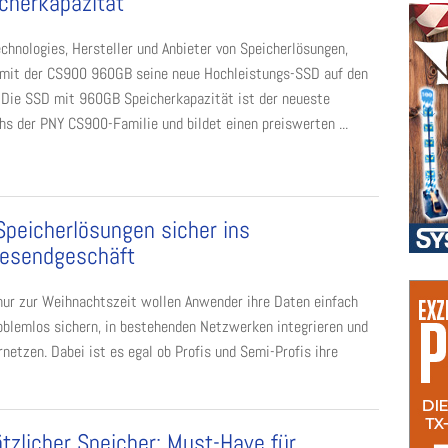
cherkapazität
chnologies, Hersteller und Anbieter von Speicherlösungen,
 mit der CS900 960GB seine neue Hochleistungs-SSD auf den
 Die SSD mit 960GB Speicherkapazität ist der neueste
s der PNY CS900-Familie und bildet einen preiswerten ...
Speicherlösungen sicher ins
resendgeschäft
nur zur Weihnachtszeit wollen Anwender ihre Daten einfach
oblemlos sichern, in bestehenden Netzwerken integrieren und
netzen. Dabei ist es egal ob Profis und Semi-Profis ihre
tzlicher Speicher: Must-Have für