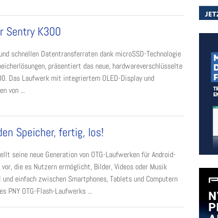
er Sentry K300
und schnellen Datentransferraten dank microSSD-Technologie
peicherlösungen, präsentiert das neue, hardwareverschlüsselte
0. Das Laufwerk mit integriertem OLED-Display und
n von ...
den Speicher, fertig, los!
ellt seine neue Generation von OTG-Laufwerken für Android-
 vor, die es Nutzern ermöglicht, Bilder, Videos oder Musik
l und einfach zwischen Smartphones, Tablets und Computern
des PNY OTG-Flash-Laufwerks ...