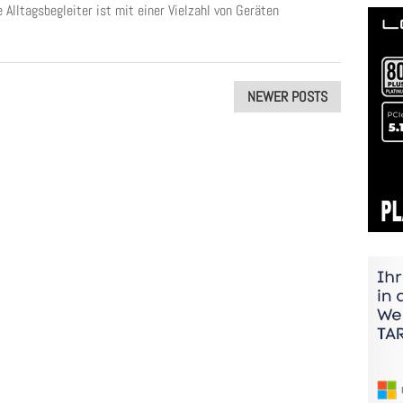
 Alltagsbegleiter ist mit einer Vielzahl von Geräten
NEWER POSTS