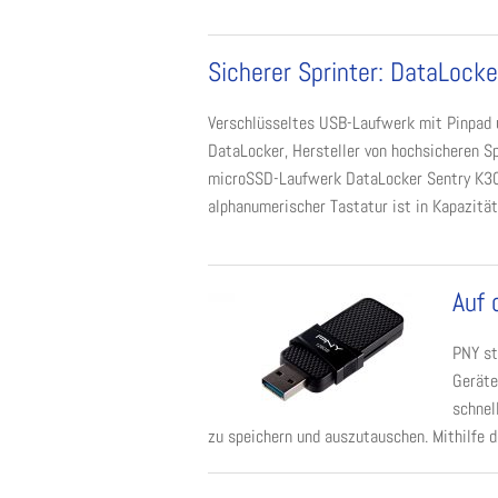
Sicherer Sprinter: DataLock
Verschlüsseltes USB-Laufwerk mit Pinpad 
DataLocker, Hersteller von hochsicheren S
microSSD-Laufwerk DataLocker Sentry K30
alphanumerischer Tastatur ist in Kapazitäte
Auf 
PNY st
Geräte
schnel
zu speichern und auszutauschen. Mithilfe 