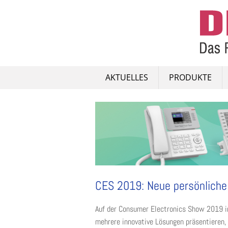
Skip
to
content
AKTUELLES
PRODUKTE
CES 2019: Neue persönliche
Auf der Consumer Electronics Show 2019 i
mehrere innovative Lösungen präsentieren,