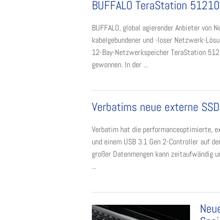
BUFFALO TeraStation 51210
BUFFALO, global agierender Anbieter von N
kabelgebundener und -loser Netzwerk-Lös
12-Bay-Netzwerkspeicher TeraStation 512
gewonnen. In der ...
Verbatims neue externe SSD
Verbatim hat die performanceoptimierte, 
und einem USB 3.1 Gen 2-Controller auf de
großer Datenmengen kann zeitaufwändig un
...
Neue