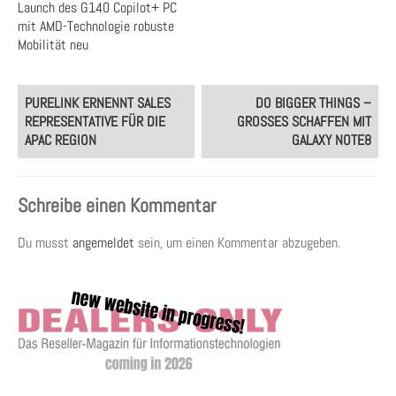
Launch des G140 Copilot+ PC
mit AMD-Technologie robuste
Mobilität neu
Post
PURELINK ERNENNT SALES
DO BIGGER THINGS –
navigation
REPRESENTATIVE FÜR DIE
GROSSES SCHAFFEN MIT G
APAC REGION
ALAXY NOTE8
Schreibe einen Kommentar
Du musst
angemeldet
sein, um einen Kommentar abzugeben.