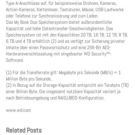
Type-A-Anschlüsse auf, für beispielsweise Drohnen, Kameras,
Action-Kameras, Kartenleser, Tastaturen, Mäuse, USB-Laufwerke
oder Telefone zur Synchronisierung und zum Laden.
Das My Book Duo-Speichersystem bietet außerordentliche
Kapazität und hohe Datentransfer-Geschwindigkeiten. Das
Speichersystem ist mit den Kapazitäten 20 TB, 16 TB, 12 TB, 8 TB,
6 TB und 4 TB erhältlich (2) und es verfügt zur Sicherung privater
Inhalte über einen Passwortschutz und eine 256-Bit AES-
Hardwareverschlüsselung mit eingebauter WD Security™-
Software.
(1) Für die Transferrate gilt: Megabyte pro Sekunde (MB/s) = 1
Million Byte pro Sekunde.
(2) In Bezug auf die Storage-Kapazität entspricht ein Terabyte (TB)
einer Billion Byte. Die insgesamt nutzbare Kapazität variiert je
nach Betriebsumgebung und RAID/JBOD-Konfiguration.
www.wd.com
Related Posts