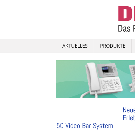
Skip
to
content
AKTUELLES
PRODUKTE
Neue
Erle
50 Video Bar System