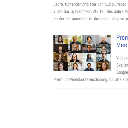
Jabra, führender Anbieter von Audio-, Video
Video Bar System“ vor. Als Teil des Jabra 
Konferenzräume bietet die neue integrierte 
Prem
Meet
Videok
Skalie
Google
Premium-Videokonferenzlösung, für alle kost