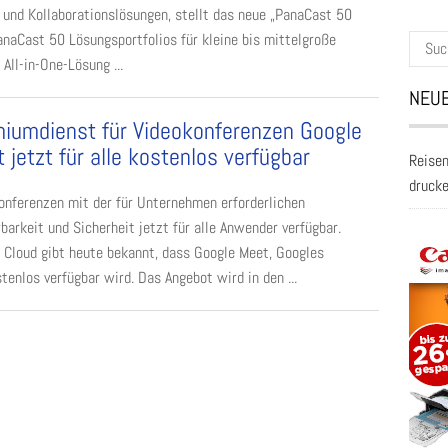
- und Kollaborationslösungen, stellt das neue „PanaCast 50
PanaCast 50 Lösungsportfolios für kleine bis mittelgroße
Suche
All-in-One-Lösung ...
nach:
NEUE
iumdienst für Videokonferenzen Google
 jetzt für alle kostenlos verfügbar
Reisen
druck
onferenzen mit der für Unternehmen erforderlichen
rbarkeit und Sicherheit jetzt für alle Anwender verfügbar.
 Cloud gibt heute bekannt, dass Google Meet, Googles
enlos verfügbar wird. Das Angebot wird in den ...