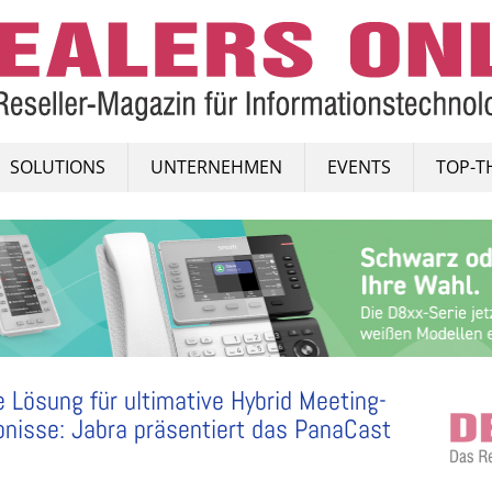
SOLUTIONS
UNTERNEHMEN
EVENTS
TOP-T
 Lösung für ultimative Hybrid Meeting-
bnisse: Jabra präsentiert das PanaCast