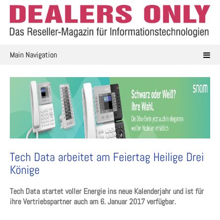
Skip
to
content
Main Navigation
Tech Data arbeitet am Feiertag Heilige Drei
Könige
Tech Data startet voller Energie ins neue Kalenderjahr und ist für
ihre Vertriebspartner auch am 6. Januar 2017 verfügbar.