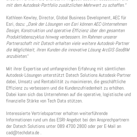
mit dem Autodesk-Portfolio zusätzlichen Mehrwert zu schaffen.“
Kathleen Kewley, Director, Global Business Development, AEC für
Esri, dazu:
„Dank der Lösungen von Esri können AEC-Unternehmen
Design, Konstruktion und operative Effizienz über den gesamten
Produktlebenszyklus hinweg verbessern. Im Rahmen unserer
Partnerschaft mit Datech erhalten viele weitere Autodesk-Partner
die Möglichkeit, ihren Kunden die innovative Lösung ArcGIS GeoBIM
anzubieten.
“
Mit ihrer Expertise und umfangreichen Erfahrung mit sämtlichen
Autodesk-Lösungen unterstützt Datech Solutions Autodesk-Partner
dabei, Umsatz und Rentabilität zu maximieren, die geschäftliche
Effizienz zu verbessern und die Kundenzufriedenheit zu erhöhen.
Dabei kann sich das Unternehmen auf die operative, logistische und
finanzielle Stärke von Tech Data stützen.
Interessierte Vertriebspartner erhalten weiterführende
Informationen rund um das ESRI-Angebot bei den Ansprechpartnern
der Datech Solutions unter 089 4700 2800 oder per E-Mail an
cad@techdata.de .