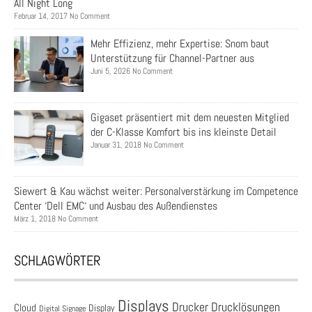
All Night Long
Februar 14, 2017 No Comment
Mehr Effizienz, mehr Expertise: Snom baut
Unterstützung für Channel-Partner aus
Juni 5, 2026 No Comment
Gigaset präsentiert mit dem neuesten Mitglied
der C-Klasse Komfort bis ins kleinste Detail
Januar 31, 2018 No Comment
Siewert & Kau wächst weiter: Personalverstärkung im Competence
Center ‘Dell EMC‘ und Ausbau des Außendienstes
März 1, 2018 No Comment
SCHLAGWÖRTER
Displays
Drucklösungen
Drucker
Cloud
Display
Digital Signage