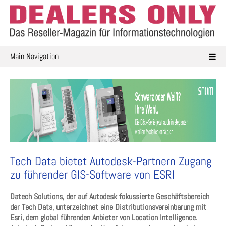
Skip
to
content
Main Navigation
Tech Data bietet Autodesk-Partnern Zugang
zu führender GIS-Software von ESRI
Datech Solutions, der auf Autodesk fokussierte Geschäftsbereich
der Tech Data, unterzeichnet eine Distributionsvereinbarung mit
Esri, dem global führenden Anbieter von Location Intelligence.