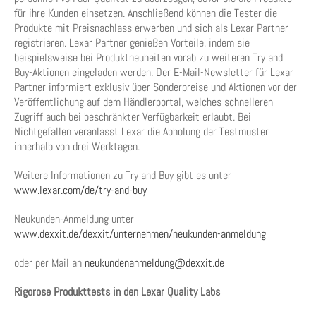
für ihre Kunden einsetzen. Anschließend können die Tester die
Produkte mit Preisnachlass erwerben und sich als Lexar Partner
registrieren. Lexar Partner genießen Vorteile, indem sie
beispielsweise bei Produktneuheiten vorab zu weiteren Try and
Buy-Aktionen eingeladen werden. Der E-Mail-Newsletter für Lexar
Partner informiert exklusiv über Sonderpreise und Aktionen vor der
Veröffentlichung auf dem Händlerportal, welches schnelleren
Zugriff auch bei beschränkter Verfügbarkeit erlaubt. Bei
Nichtgefallen veranlasst Lexar die Abholung der Testmuster
innerhalb von drei Werktagen.
Weitere Informationen zu Try and Buy gibt es unter
www.lexar.com/de/try-and-buy
Neukunden-Anmeldung unter
www.dexxit.de/dexxit/unternehmen/neukunden-anmeldung
oder per Mail an
neukundenanmeldung@dexxit.de
Rigorose Produkttests in den Lexar Quality Labs