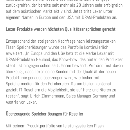
zurückgreifen, der bereits seit mehr als 20 Jahren sehr erfolgreich
auf dem asiatischen Markt aktiv sind. Jetzt tritt Lexar unter
eigenem Namen in Europa und den USA mit DRAM-Produkten an.
Lexar-Produkte werden höchsten Qualitätsansprüchen gerecht
Entsprechend der steigenden Nachfrage nach leistungsstarken
Flash-Speicherlösungen wurde das Portfolio kontinuierlich
erweitert. „In Europa und den USA betritt die Marke Lexar mit
DRAM-Produkten Neuland, das Know-how, das hinter den Produkten
steht, ist hingegen schon seit Jahren bewährt. Wir sind fest davon
überzeugt, dass Lexar seine Kunden mit der Qualität der neuen
Produktlinie genauso überzeugen wird, wie bisher mit
Speichermedien für den Fotobereich. Darum bieten zunächst
gezielt IT-Resellern die Möglichkeit, sie auf Herz und Nieren zu
testen“, sagt Ulrich Zimmermann, Sales Manager Germany und
Austria von Lexar.
Überzeugende Speicherlösungen für Reseller
Mit seinem Produktportfolio von leistungsstarken Flash-