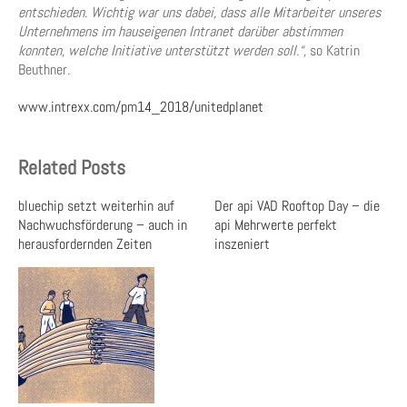
entschieden. Wichtig war uns dabei, dass alle Mitarbeiter unseres
Unternehmens im hauseigenen Intranet darüber abstimmen
konnten, welche Initiative unterstützt werden soll.“,
so Katrin
Beuthner.
www.intrexx.com/pm14_2018/unitedplanet
Related Posts
bluechip setzt weiterhin auf
Der api VAD Rooftop Day – die
Nachwuchsförderung – auch in
api Mehrwerte perfekt
herausfordernden Zeiten
inszeniert