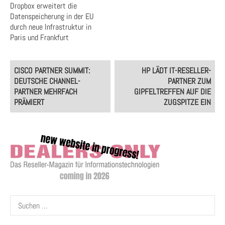
Dropbox erweitert die
Datenspeicherung in der EU
durch neue Infrastruktur in
Paris und Frankfurt
Post
CISCO PARTNER SUMMIT:
HP LÄDT IT-RESELLER-
navigation
DEUTSCHE CHANNEL-
PARTNER ZUM
PARTNER MEHRFACH
GIPFELTREFFEN AUF DIE
PRÄMIERT
ZUGSPITZE EIN
Suchen
nach: