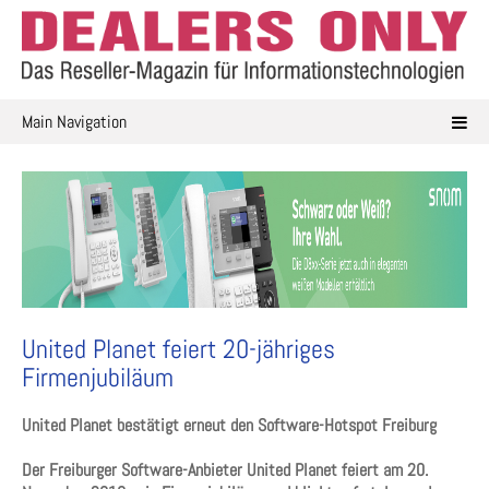
Skip
to
content
Main Navigation
United Planet feiert 20-jähriges
Firmenjubiläum
United Planet bestätigt erneut den Software-Hotspot Freiburg
Der Freiburger Software-Anbieter United Planet feiert am 20.