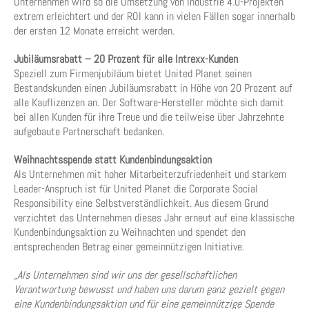
Unternehmen wird so die Umsetzung von Industrie 4.0-Projekten
extrem erleichtert und der ROI kann in vielen Fällen sogar innerhalb
der ersten 12 Monate erreicht werden.
Jubiläumsrabatt – 20 Prozent für alle Intrexx-Kunden
Speziell zum Firmenjubiläum bietet United Planet seinen
Bestandskunden einen Jubiläumsrabatt in Höhe von 20 Prozent auf
alle Kauflizenzen an. Der Software-Hersteller möchte sich damit
bei allen Kunden für ihre Treue und die teilweise über Jahrzehnte
aufgebaute Partnerschaft bedanken.
Weihnachtsspende statt Kundenbindungsaktion
Als Unternehmen mit hoher Mitarbeiterzufriedenheit und starkem
Leader-Anspruch ist für United Planet die Corporate Social
Responsibility eine Selbstverständlichkeit. Aus diesem Grund
verzichtet das Unternehmen dieses Jahr erneut auf eine klassische
Kundenbindungsaktion zu Weihnachten und spendet den
entsprechenden Betrag einer gemeinnützigen Initiative.
„Als Unternehmen sind wir uns der gesellschaftlichen
Verantwortung bewusst und haben uns darum ganz gezielt gegen
eine Kundenbindungsaktion und für eine gemeinnützige Spende