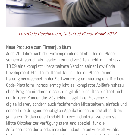
Low-Code Development, © United Planet GmbH 2018
Neue Produkte zum Firmenjubiläum
Auch 20 Jahre nach der Firmengründung bleibt United Planet
seinem Anspruch als Leader treu und veröffentlicht mit Intrexx
18.09 eine komplett überarbeitete Version seiner Low-Code
Development Plattform. Damit läutet United Planet einen
Paradigmenwechsel in der Softwareprogrammierung ein. Die Low-
Code-Plattform Intrexx ermöglicht es, komplette Abläufe nahezu
ohne Programmierkenntnisse zu digitalisieren. Das eröffnet nicht
nur Intrexx-Kunden die Möglichkeit, agil ihre Prozesse zu
digitalisieren, sondern auch fachfremden Mitarbeitern, einfach und
schnell die dringend benötigten Applikationen zu erstellen. Dies
gilt auch für das neue Produkt Intrexx Industrial, welches seit
Mitte Oktober zur Verfügung steht und speziell für die
Anforderungen der produzierenden Industrie entwickelt wurde.