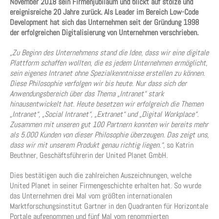
November 2018 sein Firmenjubiläum und blickt auf stolze und
ereignisreiche 20 Jahre zurück. Als Leader im Bereich Low-Code
Development hat sich das Unternehmen seit der Gründung 1998
der erfolgreichen Digitalisierung von Unternehmen verschrieben.
„Zu Beginn des Unternehmens stand die Idee, dass wir eine digitale
Plattform schaffen wollten, die es jedem Unternehmen ermöglicht,
sein eigenes Intranet ohne Spezialkenntnisse erstellen zu können.
Diese Philosophie verfolgen wir bis heute. Nur dass sich der
Anwendungsbereich über das Thema „Intranet“ stark
hinausentwickelt hat. Heute besetzen wir erfolgreich die Themen
„Intranet“, „Social Intranet“, „Extranet“ und „Digital Workplace“.
Zusammen mit unseren gut 100 Partnern konnten wir bereits mehr
als 5.000 Kunden von dieser Philosophie überzeugen. Das zeigt uns,
dass wir mit unserem Produkt genau richtig liegen.“
, so Katrin
Beuthner, Geschäftsführerin der United Planet GmbH.
Dies bestätigen auch die zahlreichen Auszeichnungen, welche
United Planet in seiner Firmengeschichte erhalten hat. So wurde
das Unternehmen drei Mal vom größten internationalen
Marktforschungsinstitut Gartner in den Quadranten für Horizontale
Portale aufgenommen und fünf Mal vom renommierten