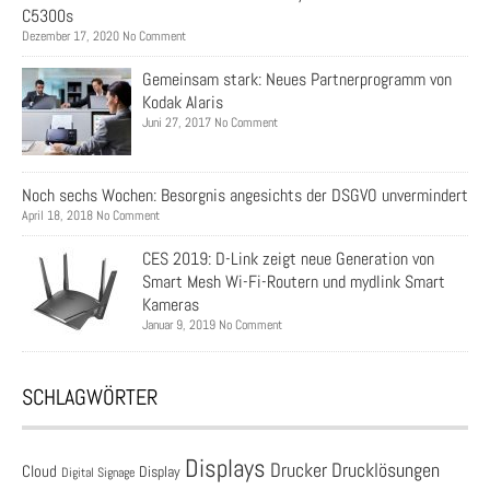
C5300s
Dezember 17, 2020 No Comment
Gemeinsam stark: Neues Partnerprogramm von
Kodak Alaris
Juni 27, 2017 No Comment
Noch sechs Wochen: Besorgnis angesichts der DSGVO unvermindert
April 18, 2018 No Comment
CES 2019: D-Link zeigt neue Generation von
Smart Mesh Wi-Fi-Routern und mydlink Smart
Kameras
Januar 9, 2019 No Comment
SCHLAGWÖRTER
Displays
Drucklösungen
Drucker
Cloud
Display
Digital Signage