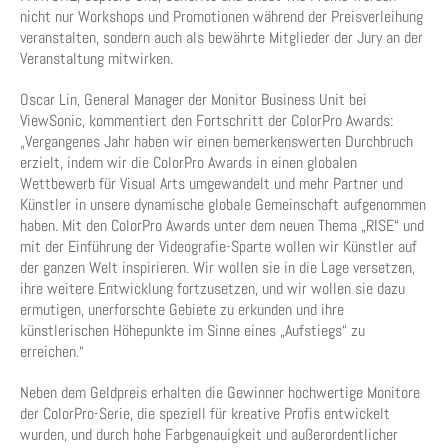
nicht nur Workshops und Promotionen während der Preisverleihung
veranstalten, sondern auch als bewährte Mitglieder der Jury an der
Veranstaltung mitwirken.
Oscar Lin, General Manager der Monitor Business Unit bei
ViewSonic, kommentiert den Fortschritt der ColorPro Awards:
„Vergangenes Jahr haben wir einen bemerkenswerten Durchbruch
erzielt, indem wir die ColorPro Awards in einen globalen
Wettbewerb für Visual Arts umgewandelt und mehr Partner und
Künstler in unsere dynamische globale Gemeinschaft aufgenommen
haben. Mit den ColorPro Awards unter dem neuen Thema „RISE“ und
mit der Einführung der Videografie-Sparte wollen wir Künstler auf
der ganzen Welt inspirieren. Wir wollen sie in die Lage versetzen,
ihre weitere Entwicklung fortzusetzen, und wir wollen sie dazu
ermutigen, unerforschte Gebiete zu erkunden und ihre
künstlerischen Höhepunkte im Sinne eines „Aufstiegs“ zu
erreichen.“
Neben dem Geldpreis erhalten die Gewinner hochwertige Monitore
der ColorPro-Serie, die speziell für kreative Profis entwickelt
wurden, und durch hohe Farbgenauigkeit und außerordentlicher