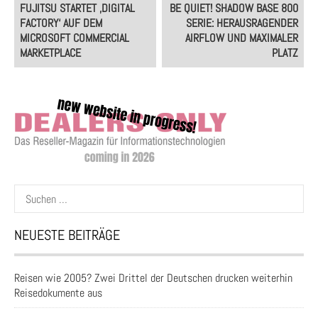
Post
FUJITSU STARTET ‚DIGITAL
BE QUIET! SHADOW BASE 800
navigation
FACTORY‘ AUF DEM
SERIE: HERAUSRAGENDER
MICROSOFT COMMERCIAL
AIRFLOW UND MAXIMALER
MARKETPLACE
PLATZ
Suchen
nach:
NEUESTE BEITRÄGE
Reisen wie 2005? Zwei Drittel der Deutschen drucken weiterhin
Reisedokumente aus