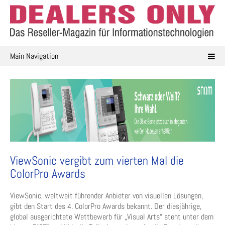
Skip
to
content
Main Navigation
ViewSonic vergibt zum vierten Mal die
ColorPro Awards
ViewSonic, weltweit führender Anbieter von visuellen Lösungen,
gibt den Start des 4. ColorPro Awards bekannt. Der diesjährige,
global ausgerichtete Wettbewerb für „Visual Arts“ steht unter dem