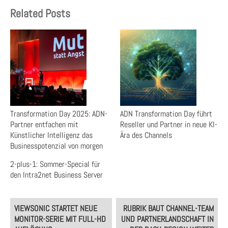
Related Posts
Transformation Day 2025: ADN-
ADN Transformation Day führt
Partner entfachen mit
Reseller und Partner in neue KI-
Künstlicher Intelligenz das
Ära des Channels
Businesspotenzial von morgen
2-plus-1: Sommer-Special für
den Intra2net Business Server
Post
VIEWSONIC STARTET NEUE
RUBRIK BAUT CHANNEL-TEAM
navigation
MONITOR-SERIE MIT FULL-HD
UND PARTNERLANDSCHAFT IN