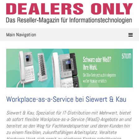
Skip
to
content
Main Navigation
Workplace-as-a-Service bei Siewert & Kau
Siewert & Kau, Spezialist für IT-Distribution mit Mehrwert, bietet
ab sofort flexible Workplace-as-a-Service (WaaS)-Angebote an und
bereitet so den Weg für Fachhandelspartner und deren Kunden hin
zu einem flexiblen, zukunftsfähigen Arbeitsplatz. Veraltete
Hardware lässt sich somit zu planbaren Kosten schrittweise