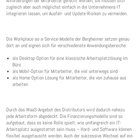
Anforderungen der Mitarbeiter gerecht werden, sie müssen sich
zugleich aber auch möglichst einfach in die Unternehmens-IT
integrieren lassen, um Ausfall- und Update-Risiken zu vermeiden.
Die Workplace-as-a-Service-Modelle der Bergheimer setzen genau
dort an und eignen sich für verschiedenste Anwendungsbereiche:
als Desktop-Option für eine klassische Arbeitsplatzlösung im
Büro
als Mobil-Option für Mitarbeiter, die viel unterwegs sind
als Home-Option Lösung für Mitarbeiter, die von zuhause aus
arbeiten
Durch das WaaS-Angebot des Distributors wird dadurch nahezu
jede Arbeitsform abgedeckt. Die Finanzierungsmodelle sind so
aufgebaut, dass es keine Rolle spielt, wie umfangreich ein IT-
Arbeitsplatz ausgestattet sein muss – Hard- und Software können
flexibel ausgetauscht werden. Auch der sukzessive Wechsel auf ein