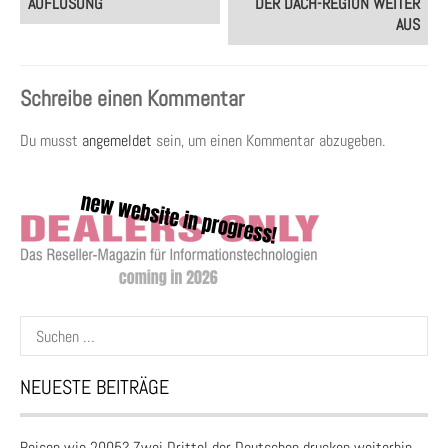
AUFLÖSUNG
DER DACH-REGION WEITER
AUS
Schreibe einen Kommentar
Du musst
angemeldet
sein, um einen Kommentar abzugeben.
Suchen
nach:
NEUESTE BEITRÄGE
Reisen wie 2005? Zwei Drittel der Deutschen drucken weiterhin