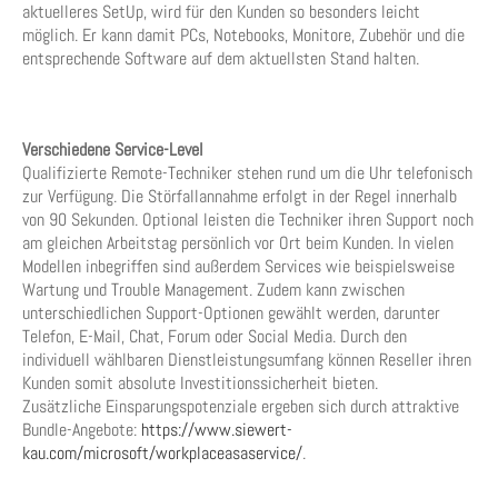
aktuelleres SetUp, wird für den Kunden so besonders leicht
möglich. Er kann damit PCs, Notebooks, Monitore, Zubehör und die
entsprechende Software auf dem aktuellsten Stand halten.
Verschiedene Service-Level
Qualifizierte Remote-Techniker stehen rund um die Uhr telefonisch
zur Verfügung. Die Störfallannahme erfolgt in der Regel innerhalb
von 90 Sekunden. Optional leisten die Techniker ihren Support noch
am gleichen Arbeitstag persönlich vor Ort beim Kunden. In vielen
Modellen inbegriffen sind außerdem Services wie beispielsweise
Wartung und Trouble Management. Zudem kann zwischen
unterschiedlichen Support-Optionen gewählt werden, darunter
Telefon, E-Mail, Chat, Forum oder Social Media. Durch den
individuell wählbaren Dienstleistungsumfang können Reseller ihren
Kunden somit absolute Investitionssicherheit bieten.
Zusätzliche Einsparungspotenziale ergeben sich durch attraktive
Bundle-Angebote:
https://www.siewert-
kau.com/microsoft/workplaceasaservice/
.