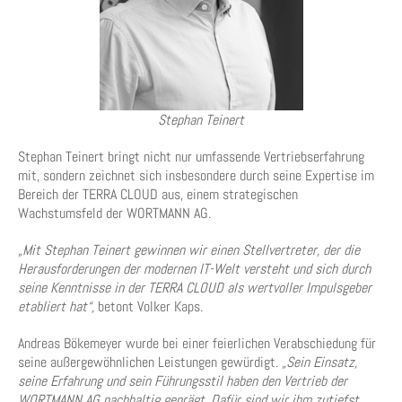
Stephan Teinert
Stephan Teinert bringt nicht nur umfassende Vertriebserfahrung
mit, sondern zeichnet sich insbesondere durch seine Expertise im
Bereich der TERRA CLOUD aus, einem strategischen
Wachstumsfeld der WORTMANN AG.
„Mit Stephan Teinert gewinnen wir einen Stellvertreter, der die
Herausforderungen der modernen IT-Welt versteht und sich durch
seine Kenntnisse in der TERRA CLOUD als wertvoller Impulsgeber
etabliert hat“,
betont Volker Kaps.
Andreas Bökemeyer wurde bei einer feierlichen Verabschiedung für
seine außergewöhnlichen Leistungen gewürdigt.
„Sein Einsatz,
seine Erfahrung und sein Führungsstil haben den Vertrieb der
WORTMANN AG nachhaltig geprägt. Dafür sind wir ihm zutiefst