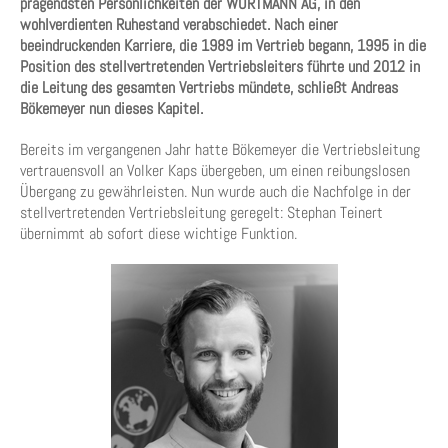
prägendsten Persönlichkeiten der WORTMANN AG, in den
wohlverdienten Ruhestand verabschiedet. Nach einer
beeindruckenden Karriere, die 1989 im Vertrieb begann, 1995 in die
Position des stellvertretenden Vertriebsleiters führte und 2012 in
die Leitung des gesamten Vertriebs mündete, schließt Andreas
Bökemeyer nun dieses Kapitel.
Bereits im vergangenen Jahr hatte Bökemeyer die Vertriebsleitung
vertrauensvoll an Volker Kaps übergeben, um einen reibungslosen
Übergang zu gewährleisten. Nun wurde auch die Nachfolge in der
stellvertretenden Vertriebsleitung geregelt: Stephan Teinert
übernimmt ab sofort diese wichtige Funktion.