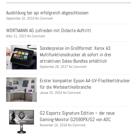
Ausbildung bei api erfolgreich abgeschlossen
September 10, 2019 No Comment
WORTMANN AG zufrieden mit Didacta-Auftritt
März 21, 2023 No Comment
Sonderpreise im Großformat: Xerox A3
Multifunktionsdrucker ab sofort in drei
attraktiven Sales-Bundles erhältlich
September 26, 2017 No Comment
Erster kompakter Epson A4-UV-Flachbettdrucker
für die Werbeartikelbranche
Januar 25, 2024 No Comment
G2 Esports Signature Edition – der neue
Gaming-Monitor G2590PX/G2 von AOC
November 16, 2018 No Comment