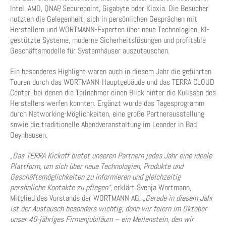
Intel, AMD, QNAP, Securepoint, Gigabyte oder Kioxia. Die Besucher
nutzten die Gelegenheit, sich in persönlichen Gesprächen mit
Herstellern und WORTMANN-Experten über neue Technologien, KI-
gestützte Systeme, moderne Sicherheitslösungen und profitable
Geschäftsmodelle für Systemhäuser auszutauschen.
Ein besonderes Highlight waren auch in diesem Jahr die geführten
Touren durch das WORTMANN-Hauptgebäude und das TERRA CLOUD
Center, bei denen die Teilnehmer einen Blick hinter die Kulissen des
Herstellers werfen konnten. Ergänzt wurde das Tagesprogramm
durch Networking-Möglichkeiten, eine große Partnerausstellung
sowie die traditionelle Abendveranstaltung im Leander in Bad
Oeynhausen.
„Das TERRA Kickoff bietet unseren Partnern jedes Jahr eine ideale
Plattform, um sich über neue Technologien, Produkte und
Geschäftsmöglichkeiten zu informieren und gleichzeitig
persönliche Kontakte zu pflegen“,
erklärt Svenja Wortmann,
Mitglied des Vorstands der WORTMANN AG.
„Gerade in diesem Jahr
ist der Austausch besonders wichtig, denn wir feiern im Oktober
unser 40-jähriges Firmenjubiläum – ein Meilenstein, den wir