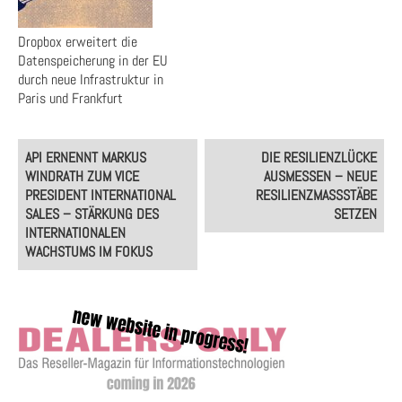
Dropbox erweitert die
Datenspeicherung in der EU
durch neue Infrastruktur in
Paris und Frankfurt
Post
API ERNENNT MARKUS
DIE RESILIENZLÜCKE
navigation
WINDRATH ZUM VICE
AUSMESSEN – NEUE
PRESIDENT INTERNATIONAL
RESILIENZMASSSTÄBE S
SALES – STÄRKUNG DES
ETZEN
INTERNATIONALEN
WACHSTUMS IM FOKUS