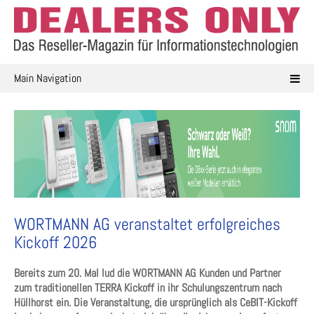
Skip
to
content
Main Navigation
WORTMANN AG veranstaltet erfolgreiches
Kickoff 2026
Bereits zum 20. Mal lud die WORTMANN AG Kunden und Partner
zum traditionellen TERRA Kickoff in ihr Schulungszentrum nach
Hüllhorst ein. Die Veranstaltung, die ursprünglich als CeBIT-Kickoff