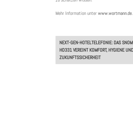
Mehr Information unter
www.wortmann.de
.
Post
NEXT-GEN-HOTELTELEFONIE: DAS SNOM
navigation
HD331 VEREINT KOMFORT, HYGIENE UN
ZUKUNFTSSICHERHEIT