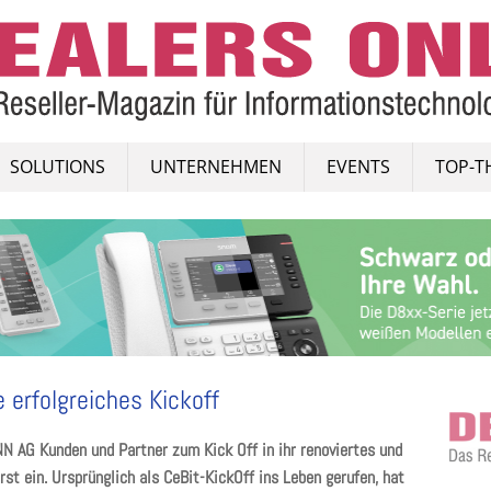
SOLUTIONS
UNTERNEHMEN
EVENTS
TOP-T
erfolgreiches Kickoff
 AG Kunden und Partner zum Kick Off in ihr renoviertes und
t ein. Ursprünglich als CeBit-KickOff ins Leben gerufen, hat