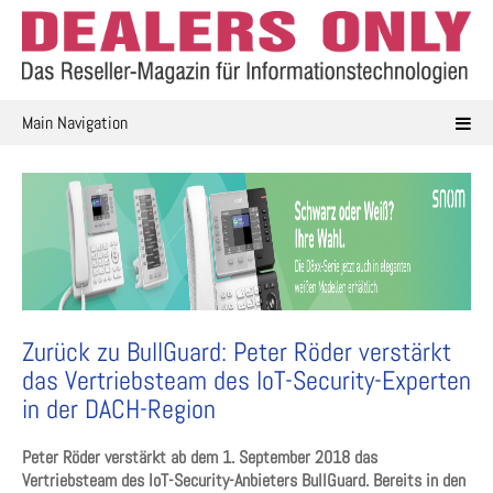
Skip
to
content
Main Navigation
Zurück zu BullGuard: Peter Röder verstärkt
das Vertriebsteam des IoT-Security-Experten
in der DACH-Region
Peter Röder verstärkt ab dem 1. September 2018 das
Vertriebsteam des IoT-Security-Anbieters BullGuard. Bereits in den