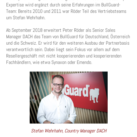
Expertise wird ergänzt durch seine Erfahrungen im BullGuard-
Team: Bereits 2010 und 2011 war Röder Teil des Vertriebsteams
um Stefan Wehrhahn.
Ab September 2018 erweitert Peter Röder als Senior Sales
Manager DACH das Team von BullGuard für Deutschland, Österreich
und die Schweiz. Er wird für den weiteren Ausbau der Partnerbasis
verantwortlich sein. Dabei liegt sein Fokus vor allem auf dem
Resellergeschäft mit nicht kooperierenden und kooperierenden
Fachhändlern, wie etwa Synaxon oder Emendo.
Stefan Wehrhahn, Country Manager DACH