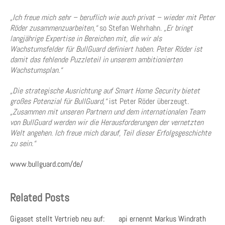
„Ich freue mich sehr – beruflich wie auch privat – wieder mit Peter
Röder zusammenzuarbeiten,“
so Stefan Wehrhahn.
„Er bringt
langjährige Expertise in Bereichen mit, die wir als
Wachstumsfelder für BullGuard definiert haben. Peter Röder ist
damit das fehlende Puzzleteil in unserem ambitionierten
Wachstumsplan.“
„Die strategische Ausrichtung auf Smart Home Security bietet
großes Potenzial für BullGuard,“
ist Peter Röder überzeugt.
„Zusammen mit unseren Partnern und dem internationalen Team
von BullGuard werden wir die Herausforderungen der vernetzten
Welt angehen. Ich freue mich darauf, Teil dieser Erfolgsgeschichte
zu sein.“
www.bullguard.com/de/
Related Posts
Gigaset stellt Vertrieb neu auf:
api ernennt Markus Windrath