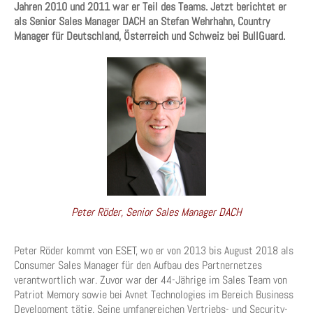
Jahren 2010 und 2011 war er Teil des Teams. Jetzt berichtet er
als Senior Sales Manager DACH an Stefan Wehrhahn, Country
Manager für Deutschland, Österreich und Schweiz bei BullGuard.
Peter Röder, Senior Sales Manager DACH
Peter Röder kommt von ESET, wo er von 2013 bis August 2018 als
Consumer Sales Manager für den Aufbau des Partnernetzes
verantwortlich war. Zuvor war der 44-Jährige im Sales Team von
Patriot Memory sowie bei Avnet Technologies im Bereich Business
Development tätig. Seine umfangreichen Vertriebs- und Security-