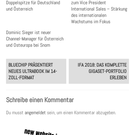
Doppelspitze für Deutschland
zum Vice President
und Österreich
International Sales – Stärkung
des internationalen
Wachstums im Fokus
Dominic Sieger ist neuer
Channel-Manager für Österreich
und Osteuropa bei Snom
Post
BLUECHIP PRÄSENTIERT
IFA 2018: DAS KOMPLETTE
navigation
NEUES ULTRABOOK IM 14-
GIGASET-PORTFOLIO
ZOLL-FORMAT
ERLEBEN
Schreibe einen Kommentar
Du musst
angemeldet
sein, um einen Kommentar abzugeben.