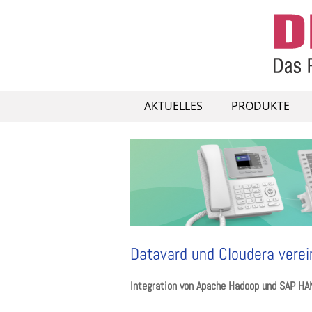
Skip
to
content
AKTUELLES
PRODUKTE
Datavard und Cloudera verei
Integration von Apache Hadoop und SAP HA