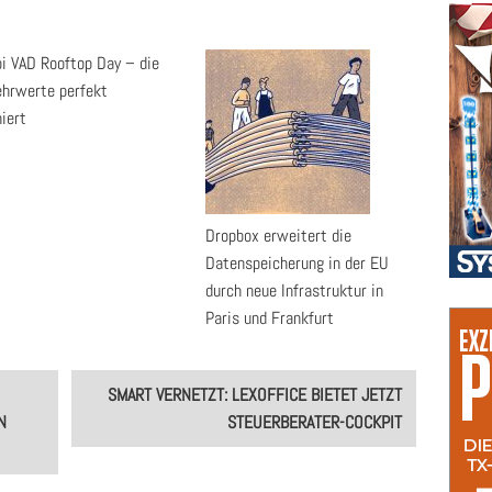
pi VAD Rooftop Day – die
ehrwerte perfekt
iert
Dropbox erweitert die
Datenspeicherung in der EU
durch neue Infrastruktur in
Paris und Frankfurt
SMART VERNETZT: LEXOFFICE BIETET JETZT
M
STEUERBERATER-COCKPIT