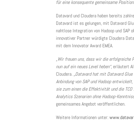
für eine konsequente gemeinsame Positioni
Datavard und Cloudera haben bereits zahlr
Datavard ist es gelungen, mit Datavard Glu
nahtlose Integration von Hadoop und SAP o
innovativer Partner würdigte Cloudera Da
mit dem Innovator Award EMEA.
„Wir freuen uns, dass wir die erfolgreiche
nun auf ein neues Level heben“,
erläutert Al
Cloudera.
„Datavard hat mit Datavard Glue
Anbindung von SAP und Hadoop entwickelt,
sie zum einen die Effektivität und die TC
Analytics Szenarien ohne Hadoop-Kenntniss
gemeinsames Angebot veröffentlichen.
Weitere Informationen unter:
www.datavard