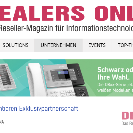
SOLUTIONS
UNTERNEHMEN
EVENTS
TOP-T
nbaren Exklusivpartnerschaft
NA