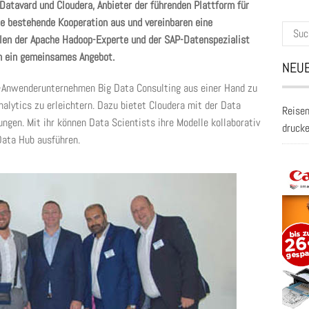
tavard und Cloudera, Anbieter der führenden Plattform für
e bestehende Kooperation aus und vereinbaren eine
Suche
len der Apache Hadoop-Experte und der SAP-Datenspezialist
nach:
 ein gemeinsames Angebot.
NEUE
AP-Anwenderunternehmen Big Data Consulting aus einer Hand zu
alytics zu erleichtern. Dazu bietet Cloudera mit der Data
Reisen
gen. Mit ihr können Data Scientists ihre Modelle kollaborativ
druck
Data Hub ausführen.