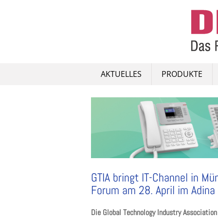
Skip
to
content
AKTUELLES
PRODUKTE
GTIA bringt IT-Channel in
Forum am 28. April im Adina
Die Global Technology Industry Associatio