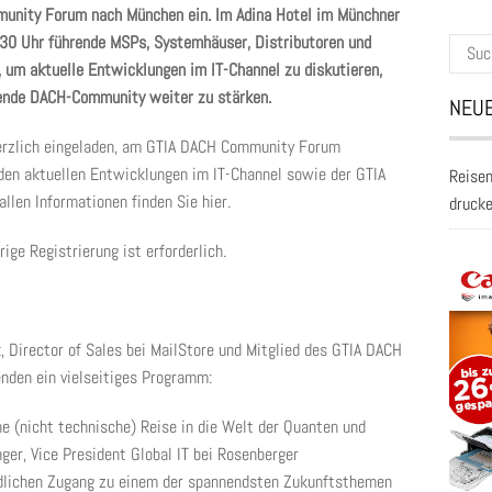
unity Forum nach München ein. Im Adina Hotel im Münchner
9:30 Uhr führende MSPs, Systemhäuser, Distributoren und
Suche
um aktuelle Entwicklungen im IT-Channel zu diskutieren,
nach:
ende DACH-Community weiter zu stärken.
NEUE
herzlich eingeladen, am GTIA DACH Community Forum
 den aktuellen Entwicklungen im IT-Channel sowie der GTIA
Reisen
len Informationen finden Sie hier.
druck
rige Registrierung ist erforderlich.
 Director of Sales bei MailStore und Mitglied des GTIA DACH
enden ein vielseitiges Programm:
ne (nicht technische) Reise in die Welt der Quanten und
ger, Vice President Global IT bei Rosenberger
ndlichen Zugang zu einem der spannendsten Zukunftsthemen