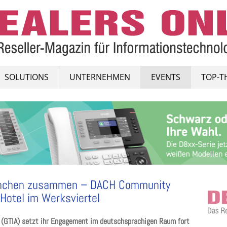
SOLUTIONS
UNTERNEHMEN
EVENTS
TOP-T
 München zusammen – DACH Community
 Hotel im Werksviertel
n (GTIA) setzt ihr Engagement im deutschsprachigen Raum fort