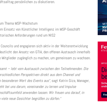
ftsalltag persönlichen zu diskutieren.
H zum Thema MSP-Wachstum
 Einsatz von Künstlicher Intelligenz im MSP-Geschäft
atorischen Anforderungen rund um NIS2
e Councils und engagieren sich aktiv in der Weiterentwicklung
eutlicht den Ansatz von GTIA, den offenen Austausch innerhalb
le Mitglieder zugänglich zu machen, um gemeinsam zu wachsen.
samt – lebt vom Austausch zwischen den Teilnehmenden. Die
erschiedlichen Perspektiven direkt aus dem Channel und
n besonderen Wert des Events aus“,
sagt Katrin Giza, Manager,
eht bei uns darum, voneinander zu lernen und Impulse
eschäftsumfeld anwenden lassen. Wir freuen uns darauf, in
 viele neue Gesichter begrüßen zu dürfen.“