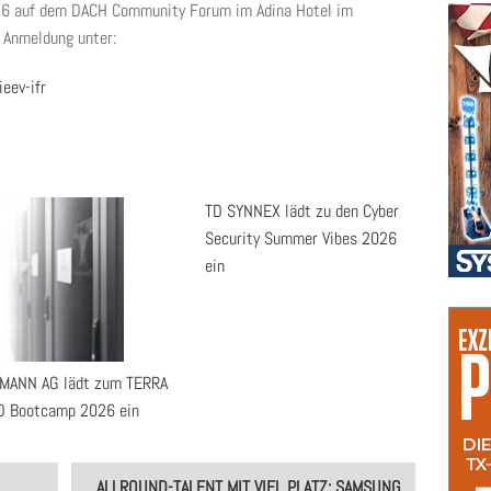
2026 auf dem DACH Community Forum im Adina Hotel im
 Anmeldung unter:
eev-ifr
TD SYNNEX lädt zu den Cyber
Security Summer Vibes 2026
ein
ANN AG lädt zum TERRA
 Bootcamp 2026 ein
ALLROUND-TALENT MIT VIEL PLATZ: SAMSUNG