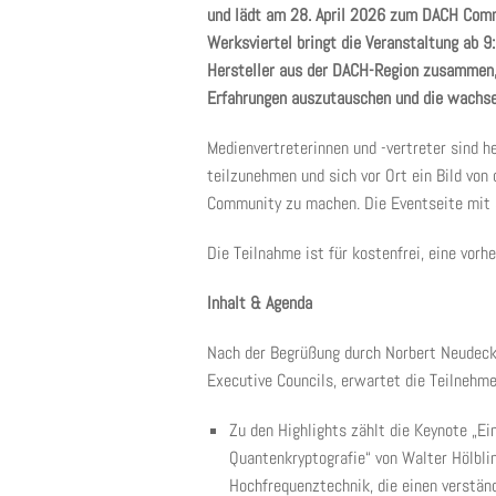
und lädt am 28. April 2026 zum DACH Comm
Werksviertel bringt die Veranstaltung ab 
Hersteller aus der DACH-Region zusammen, 
Erfahrungen auszutauschen und die wachs
Medienvertreterinnen und -vertreter sind 
teilzunehmen und sich vor Ort ein Bild von
Community zu machen. Die Eventseite mit al
Die Teilnahme ist für kostenfrei, eine vorhe
Inhalt & Agenda
Nach der Begrüßung durch Norbert Neudeck,
Executive Councils, erwartet die Teilnehm
Zu den Highlights zählt die Keynote „Ei
Quantenkryptografie“ von Walter Hölblin
Hochfrequenztechnik, die einen verstä