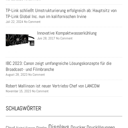
TP-Link schließt Umstrukturierung erfolgreich ab: Hauptsitz von
TP-Link Global Inc. nun im kalifornischen Irvine
Juli 22, 2024 No Comment
Innovative Kompaktwasserkühlung
Juni 28, 2017 No Comment
IBC 2023: Canon zeigt umfangreiche Lösungskonzepte für die
Broadcast- und Filmbranche
August 28, 2023 No Comment
Robert Mallinson ist neuer Vertriebs-Chef von LANCOM
November 15, 2023 No Comment
SCHLAGWÖRTER
Displays
Drucklösungen
Drucker
Cloud
Display