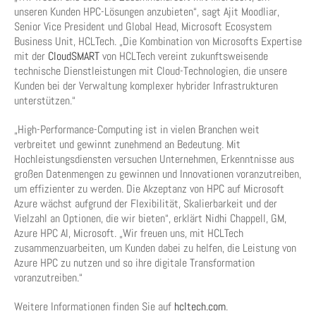
unseren Kunden HPC-Lösungen anzubieten“, sagt Ajit Moodliar,
Senior Vice President und Global Head, Microsoft Ecosystem
Business Unit, HCLTech. „Die Kombination von Microsofts Expertise
mit der
CloudSMART
von HCLTech vereint zukunftsweisende
technische Dienstleistungen mit Cloud-Technologien, die unsere
Kunden bei der Verwaltung komplexer hybrider Infrastrukturen
unterstützen.“
„High-Performance-Computing ist in vielen Branchen weit
verbreitet und gewinnt zunehmend an Bedeutung. Mit
Hochleistungsdiensten versuchen Unternehmen, Erkenntnisse aus
großen Datenmengen zu gewinnen und Innovationen voranzutreiben,
um effizienter zu werden. Die Akzeptanz von HPC auf Microsoft
Azure wächst aufgrund der Flexibilität, Skalierbarkeit und der
Vielzahl an Optionen, die wir bieten“, erklärt Nidhi Chappell, GM,
Azure HPC AI, Microsoft. „Wir freuen uns, mit HCLTech
zusammenzuarbeiten, um Kunden dabei zu helfen, die Leistung von
Azure HPC zu nutzen und so ihre digitale Transformation
voranzutreiben.“
Weitere Informationen finden Sie auf
hcltech.com
.