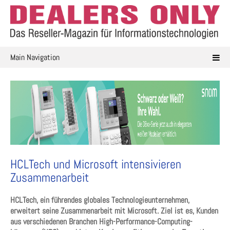
Skip
to
content
Main Navigation
HCLTech und Microsoft intensivieren
Zusammenarbeit
HCLTech, ein führendes globales Technologieunternehmen,
erweitert seine Zusammenarbeit mit Microsoft. Ziel ist es, Kunden
aus verschiedenen Branchen High-Performance-Computing-