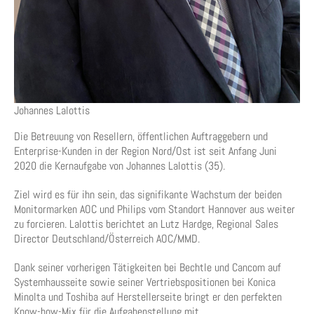
Johannes Lalottis
Die Betreuung von Resellern, öffentlichen Auftraggebern und
Enterprise-Kunden in der Region Nord/Ost ist seit Anfang Juni
2020 die Kernaufgabe von Johannes Lalottis (35).
Ziel wird es für ihn sein, das signifikante Wachstum der beiden
Monitormarken AOC und Philips vom Standort Hannover aus weiter
zu forcieren. Lalottis berichtet an Lutz Hardge, Regional Sales
Director Deutschland/Österreich AOC/MMD.
Dank seiner vorherigen Tätigkeiten bei Bechtle und Cancom auf
Systemhausseite sowie seiner Vertriebspositionen bei Konica
Minolta und Toshiba auf Herstellerseite bringt er den perfekten
Know-how-Mix für die Aufgabenstellung mit.