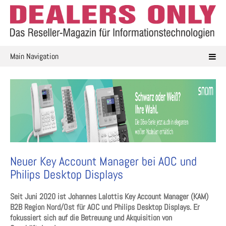
Skip
to
content
Main Navigation
Neuer Key Account Manager bei AOC und
Philips Desktop Displays
Seit Juni 2020 ist Johannes Lalottis Key Account Manager (KAM)
B2B Region Nord/Ost für AOC und Philips Desktop Displays. Er
fokussiert sich auf die Betreuung und Akquisition von