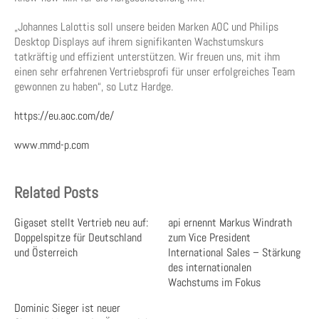
„Johannes Lalottis soll unsere beiden Marken AOC und Philips
Desktop Displays auf ihrem signifikanten Wachstumskurs
tatkräftig und effizient unterstützen. Wir freuen uns, mit ihm
einen sehr erfahrenen Vertriebsprofi für unser erfolgreiches Team
gewonnen zu haben“, so Lutz Hardge.
https://eu.aoc.com/de/
www.mmd-p.com
Related Posts
Gigaset stellt Vertrieb neu auf:
api ernennt Markus Windrath
Doppelspitze für Deutschland
zum Vice President
und Österreich
International Sales – Stärkung
des internationalen
Wachstums im Fokus
Dominic Sieger ist neuer