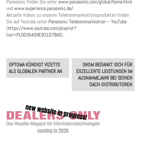
Panasonic finden Sie unter
www.panasonic.com/global/home.html
und
www.experience.panasonic.de/
.
Aktuelle Videos zu unseren Telekommunikationsprodukten finden
Sie auf Youtube unter
Panasonic Telekommunikation – YouTube
(
https://www.youtube.com/playlist?
list=PL0035409E931D78A0
).
Post
OPTOMA KÜNDIGT VIZETTO
SNOM BEDANKT SICH FÜR
navigation
ALS GLOBALEN PARTNER AN
EXZELLENTE LEISTUNGEN IM
AUSNAHMEJAHR BEI SEINEN
DACH-DISTRIBUTOREN