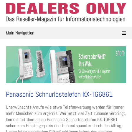
Skip
to
content
Main Navigation
Panasonic Schnurlostelefon KX-TG6861
Unerwünschte Anrufe wie etwa Telefonwerbung werden für immer
mehr Menschen zum Ärgernis. Wer jetzt viel Zeit zuhause verbringt,
kommt mit dem neuen Panasonic Schnurlostelefon KX‑TG6861
schon zum Einsteigerpreis deutlich entspannter durch den Alltag.
Neben leistungsstarken Filterfunktionen bringt das analoge