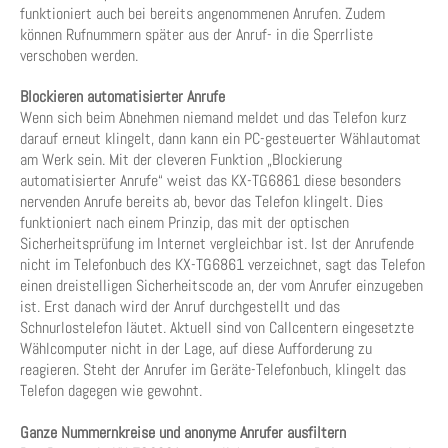
funktioniert auch bei bereits angenommenen Anrufen. Zudem
können Rufnummern später aus der Anruf- in die Sperrliste
verschoben werden.
Blockieren automatisierter Anrufe
Wenn sich beim Abnehmen niemand meldet und das Telefon kurz
darauf erneut klingelt, dann kann ein PC-gesteuerter Wählautomat
am Werk sein. Mit der cleveren Funktion „Blockierung
automatisierter Anrufe“ weist das KX-TG6861 diese besonders
nervenden Anrufe bereits ab, bevor das Telefon klingelt. Dies
funktioniert nach einem Prinzip, das mit der optischen
Sicherheitsprüfung im Internet vergleichbar ist. Ist der Anrufende
nicht im Telefonbuch des KX-TG6861 verzeichnet, sagt das Telefon
einen dreistelligen Sicherheitscode an, der vom Anrufer einzugeben
ist. Erst danach wird der Anruf durchgestellt und das
Schnurlostelefon läutet. Aktuell sind von Callcentern eingesetzte
Wählcomputer nicht in der Lage, auf diese Aufforderung zu
reagieren. Steht der Anrufer im Geräte-Telefonbuch, klingelt das
Telefon dagegen wie gewohnt.
Ganze Nummernkreise und anonyme Anrufer ausfiltern