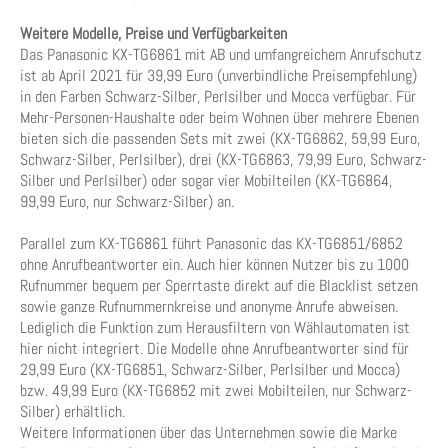
Weitere Modelle, Preise und Verfügbarkeiten
Das Panasonic KX-TG6861 mit AB und umfangreichem Anrufschutz
ist ab April 2021 für 39,99 Euro (unverbindliche Preisempfehlung)
in den Farben Schwarz-Silber, Perlsilber und Mocca verfügbar. Für
Mehr-Personen-Haushalte oder beim Wohnen über mehrere Ebenen
bieten sich die passenden Sets mit zwei (KX-TG6862, 59,99 Euro,
Schwarz-Silber, Perlsilber), drei (KX-TG6863, 79,99 Euro, Schwarz-
Silber und Perlsilber) oder sogar vier Mobilteilen (KX-TG6864,
99,99 Euro, nur Schwarz-Silber) an.
Parallel zum KX-TG6861 führt Panasonic das KX-TG6851/6852
ohne Anrufbeantworter ein. Auch hier können Nutzer bis zu 1000
Rufnummer bequem per Sperrtaste direkt auf die Blacklist setzen
sowie ganze Rufnummernkreise und anonyme Anrufe abweisen.
Lediglich die Funktion zum Herausfiltern von Wählautomaten ist
hier nicht integriert. Die Modelle ohne Anrufbeantworter sind für
29,99 Euro (KX-TG6851, Schwarz-Silber, Perlsilber und Mocca)
bzw. 49,99 Euro (KX-TG6852 mit zwei Mobilteilen, nur Schwarz-
Silber) erhältlich.
Weitere Informationen über das Unternehmen sowie die Marke