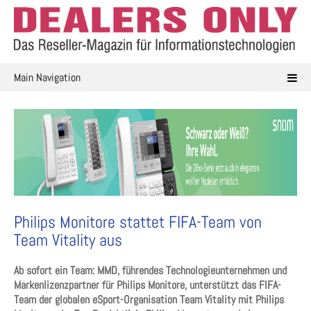
Skip
to
content
Main Navigation
Philips Monitore stattet FIFA-Team von
Team Vitality aus
Ab sofort ein Team: MMD, führendes Technologieunternehmen und
Markenlizenzpartner für Philips Monitore, unterstützt das FIFA-
Team der globalen eSport-Organisation Team Vitality mit Philips