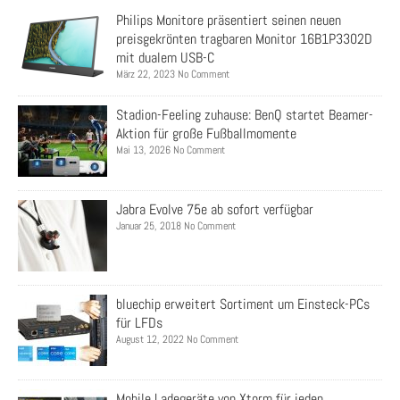
Philips Monitore präsentiert seinen neuen
preisgekrönten tragbaren Monitor 16B1P3302D
mit dualem USB-C
März 22, 2023 No Comment
Stadion-Feeling zuhause: BenQ startet Beamer-
Aktion für große Fußballmomente
Mai 13, 2026 No Comment
Jabra Evolve 75e ab sofort verfügbar
Januar 25, 2018 No Comment
bluechip erweitert Sortiment um Einsteck-PCs
für LFDs
August 12, 2022 No Comment
Mobile Ladegeräte von Xtorm für jeden