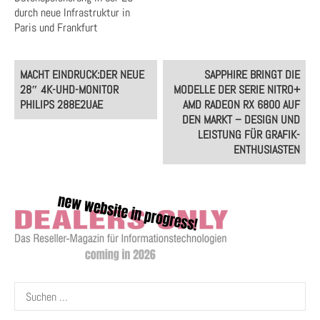
durch neue Infrastruktur in
Paris und Frankfurt
Post
MACHT EINDRUCK:DER NEUE
SAPPHIRE BRINGT DIE
navigation
28″ 4K-UHD-MONITOR
MODELLE DER SERIE NITRO+
PHILIPS 288E2UAE
AMD RADEON RX 6800 AUF
DEN MARKT – DESIGN UND
LEISTUNG FÜR GRAFIK-
ENTHUSIASTEN
Suchen
nach: