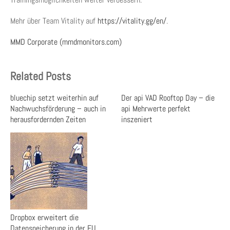
Mehr über Team Vitality auf
https://vitality.gg/en/
.
MMD Corporate (mmdmonitors.com)
Related Posts
bluechip setzt weiterhin auf
Der api VAD Rooftop Day – die
Nachwuchsförderung – auch in
api Mehrwerte perfekt
herausfordernden Zeiten
inszeniert
Dropbox erweitert die
Datenspeicherung in der EU