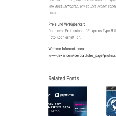
voll auszuschöpfen, um so ihre Arbeit schne
Lexar.
Preis und Verfügbarkeit
Das Lexar Professional CFexpress Type B US
Foto Koch erhältlich.
Weitere Informationen:
www.lexar.com/de/portfolio_page/professi
Related Posts