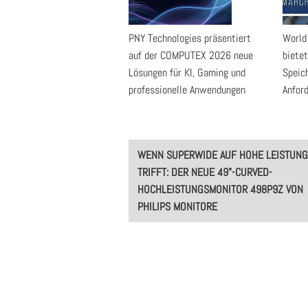
PNY Technologies präsentiert
World
auf der COMPUTEX 2026 neue
bietet
Lösungen für KI, Gaming und
Speic
professionelle Anwendungen
Anfor
Post
WENN SUPERWIDE AUF HOHE LEISTUNG
navigation
TRIFFT: DER NEUE 49”-CURVED-
HOCHLEISTUNGSMONITOR 498P9Z VON
PHILIPS MONITORE