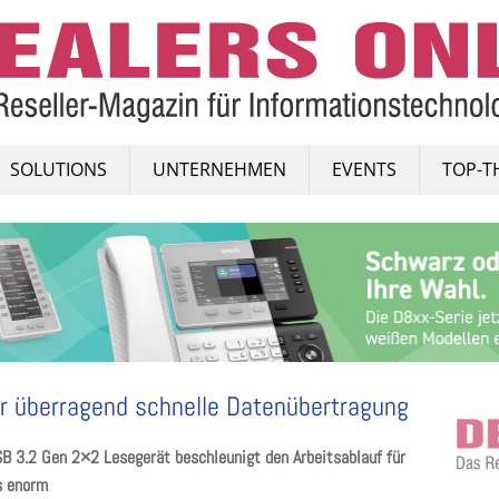
SOLUTIONS
UNTERNEHMEN
EVENTS
TOP-T
ür überragend schnelle Datenübertragung
B 3.2 Gen 2×2 Lesegerät beschleunigt den Arbeitsablauf für
s enorm