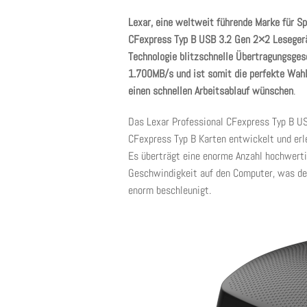
Lexar, eine weltweit führende Marke für Sp
CFexpress Typ B USB 3.2 Gen 2×2 Leseger
Technologie blitzschnelle Übertragungsges
1.700MB/s und ist somit die perfekte Wahl 
einen schnellen Arbeitsablauf wünschen
.
Das Lexar Professional CFexpress Typ B U
CFexpress Typ B Karten entwickelt und erle
Es überträgt eine enorme Anzahl hochwert
Geschwindigkeit auf den Computer, was den
enorm beschleunigt.