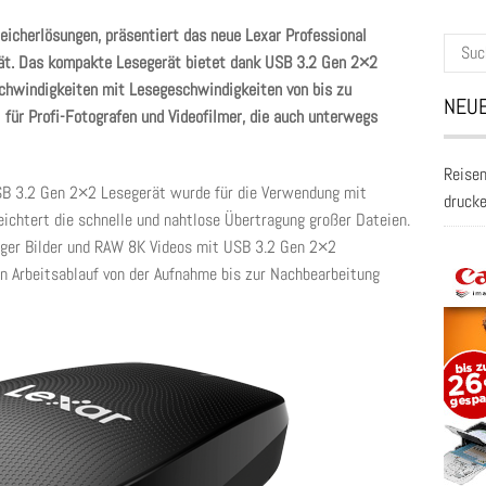
eicherlösungen, präsentiert das neue Lexar Professional
Suche
ät. Das kompakte Lesegerät bietet dank USB 3.2 Gen 2×2
nach:
chwindigkeiten mit Lesegeschwindigkeiten von bis zu
NEUE
für Profi-Fotografen und Videofilmer, die auch unterwegs
Reisen
SB 3.2 Gen 2×2 Lesegerät wurde für die Verwendung mit
druck
ichtert die schnelle und nahtlose Übertragung großer Dateien.
iger Bilder und RAW 8K Videos mit USB 3.2 Gen 2×2
 Arbeitsablauf von der Aufnahme bis zur Nachbearbeitung