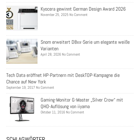
Kyocera gewinnt German Design Award 2026
November 25, 2025 No Comment
Snom erweitert D8xx-Serie um elegante weiße
Varianten
April 28, 2026 No Comment
Tech Data eröffnet HP-Partnern mit DeskTOP-Kampagne die
Chance auf New York
September 19, 2017 No Comment
Gaming-Monitor G-Master „Silver Crow“ mit
QHD-Auflösung von iiyama
Oktober 11, 2016 No Comment
SCHLAGWÖRTER