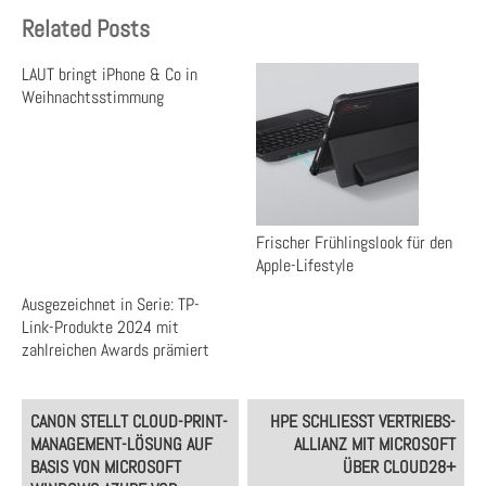
Related Posts
LAUT bringt iPhone & Co in
Weihnachtsstimmung
Frischer Frühlingslook für den
Apple-Lifestyle
Ausgezeichnet in Serie: TP-
Link-Produkte 2024 mit
zahlreichen Awards prämiert
Post
CANON STELLT CLOUD-PRINT-
HPE SCHLIESST VERTRIEBS-A
navigation
MANAGEMENT-LÖSUNG AUF
LLIANZ MIT MICROSOFT Ü
BASIS VON MICROSOFT
BER CLOUD28+