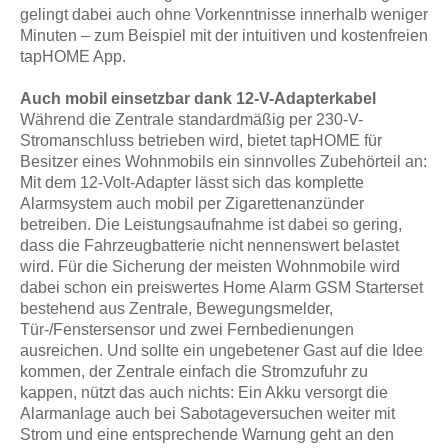
gelingt dabei auch ohne Vorkenntnisse innerhalb weniger
Minuten – zum Beispiel mit der intuitiven und kostenfreien
tapHOME App.
Auch mobil einsetzbar dank 12-V-Adapterkabel
Während die Zentrale standardmäßig per 230-V-
Stromanschluss betrieben wird, bietet tapHOME für
Besitzer eines Wohnmobils ein sinnvolles Zubehörteil an:
Mit dem 12-Volt-Adapter lässt sich das komplette
Alarmsystem auch mobil per Zigarettenanzünder
betreiben. Die Leistungsaufnahme ist dabei so gering,
dass die Fahrzeugbatterie nicht nennenswert belastet
wird. Für die Sicherung der meisten Wohnmobile wird
dabei schon ein preiswertes Home Alarm GSM Starterset
bestehend aus Zentrale, Bewegungsmelder,
Tür-/Fenstersensor und zwei Fernbedienungen
ausreichen. Und sollte ein ungebetener Gast auf die Idee
kommen, der Zentrale einfach die Stromzufuhr zu
kappen, nützt das auch nichts: Ein Akku versorgt die
Alarmanlage auch bei Sabotageversuchen weiter mit
Strom und eine entsprechende Warnung geht an den