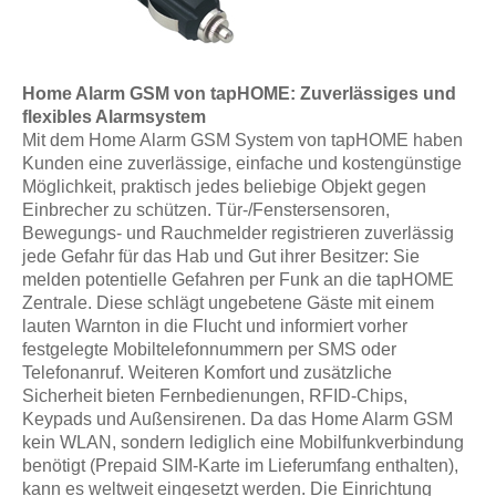
Home Alarm GSM von tapHOME: Zuverlässiges und
flexibles Alarmsystem
Mit dem Home Alarm GSM System von tapHOME haben
Kunden eine zuverlässige, einfache und kostengünstige
Möglichkeit, praktisch jedes beliebige Objekt gegen
Einbrecher zu schützen. Tür-/Fenstersensoren,
Bewegungs- und Rauchmelder registrieren zuverlässig
jede Gefahr für das Hab und Gut ihrer Besitzer: Sie
melden potentielle Gefahren per Funk an die tapHOME
Zentrale. Diese schlägt ungebetene Gäste mit einem
lauten Warnton in die Flucht und informiert vorher
festgelegte Mobiltelefonnummern per SMS oder
Telefonanruf. Weiteren Komfort und zusätzliche
Sicherheit bieten Fernbedienungen, RFID-Chips,
Keypads und Außensirenen. Da das Home Alarm GSM
kein WLAN, sondern lediglich eine Mobilfunkverbindung
benötigt (Prepaid SIM-Karte im Lieferumfang enthalten),
kann es weltweit eingesetzt werden. Die Einrichtung