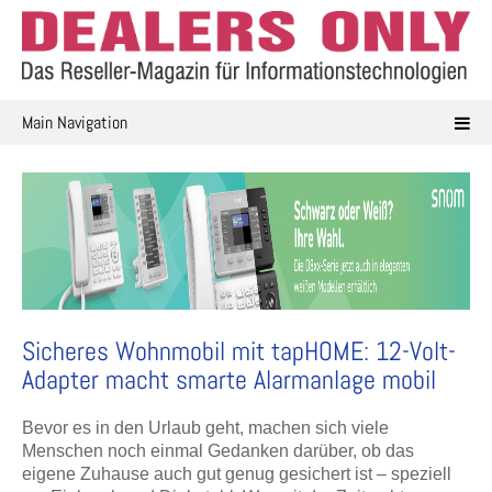
Skip
to
content
Main Navigation
Sicheres Wohnmobil mit tapHOME: 12-Volt-
Adapter macht smarte Alarmanlage mobil
Bevor es in den Urlaub geht, machen sich viele
Menschen noch einmal Gedanken darüber, ob das
eigene Zuhause auch gut genug gesichert ist – speziell