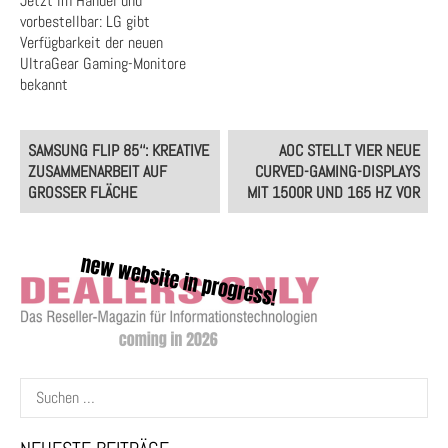
Jetzt im Handel und
vorbestellbar: LG gibt
Verfügbarkeit der neuen
UltraGear Gaming-Monitore
bekannt
Post
SAMSUNG FLIP 85‘‘: KREATIVE
AOC STELLT VIER NEUE
navigation
ZUSAMMENARBEIT AUF
CURVED-GAMING-DISPLAYS
GROSSER FLÄCHE
MIT 1500R UND 165 HZ VOR
Suchen
nach: