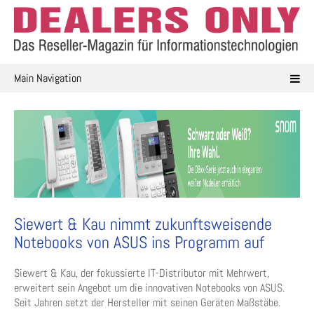
Skip
to
content
Main Navigation
Siewert & Kau nimmt zukunftsweisende
Notebooks von ASUS ins Programm auf
Siewert & Kau, der fokussierte IT-Distributor mit Mehrwert,
erweitert sein Angebot um die innovativen Notebooks von ASUS.
Seit Jahren setzt der Hersteller mit seinen Geräten Maßstäbe.