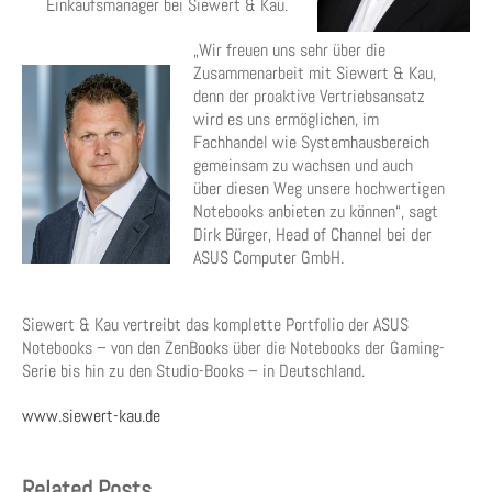
Einkaufsmanager bei Siewert & Kau.
„Wir freuen uns sehr über die
Zusammenarbeit mit Siewert & Kau,
denn der proaktive Vertriebsansatz
wird es uns ermöglichen, im
Fachhandel wie Systemhausbereich
gemeinsam zu wachsen und auch
über diesen Weg unsere hochwertigen
Notebooks anbieten zu können“, sagt
Dirk Bürger, Head of Channel bei der
ASUS Computer GmbH.
Siewert & Kau vertreibt das komplette Portfolio der ASUS
Notebooks – von den ZenBooks über die Notebooks der Gaming-
Serie bis hin zu den Studio-Books – in Deutschland.
www.siewert-kau.de
Related Posts