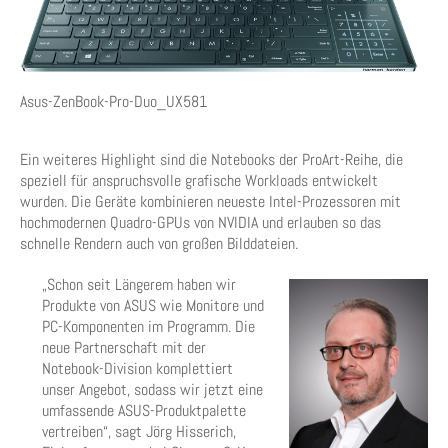
Asus-ZenBook-Pro-Duo_UX581
Ein weiteres Highlight sind die Notebooks der ProArt-Reihe, die
speziell für anspruchsvolle grafische Workloads entwickelt
wurden. Die Geräte kombinieren neueste Intel-Prozessoren mit
hochmodernen Quadro-GPUs von NVIDIA und erlauben so das
schnelle Rendern auch von großen Bilddateien.
„Schon seit Längerem haben wir
Produkte von ASUS wie Monitore und
PC-Komponenten im Programm. Die
neue Partnerschaft mit der
Notebook-Division komplettiert
unser Angebot, sodass wir jetzt eine
umfassende ASUS-Produktpalette
vertreiben“, sagt Jörg Hisserich,