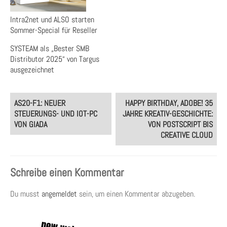
Intra2net und ALSO starten
Sommer-Special für Reseller
SYSTEAM als „Bester SMB
Distributor 2025“ von Targus
ausgezeichnet
Post
AS20-F1: NEUER
HAPPY BIRTHDAY, ADOBE! 35
navigation
STEUERUNGS- UND IOT-PC
JAHRE KREATIV-GESCHICHTE:
VON GIADA
VON POSTSCRIPT BIS
CREATIVE CLOUD
Schreibe einen Kommentar
Du musst
angemeldet
sein, um einen Kommentar abzugeben.