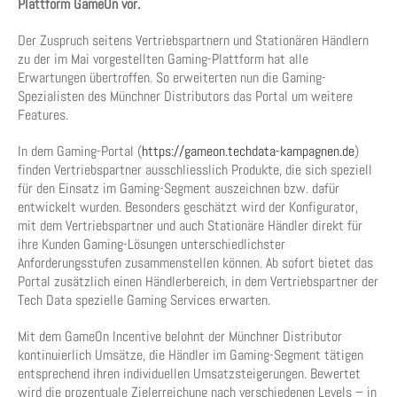
Plattform GameOn vor.
Der Zuspruch seitens Vertriebspartnern und Stationären Händlern
zu der im Mai vorgestellten Gaming-Plattform hat alle
Erwartungen übertroffen. So erweiterten nun die Gaming-
Spezialisten des Münchner Distributors das Portal um weitere
Features.
In dem Gaming-Portal (
https://gameon.techdata-kampagnen.de
)
finden Vertriebspartner ausschliesslich Produkte, die sich speziell
für den Einsatz im Gaming-Segment auszeichnen bzw. dafür
entwickelt wurden. Besonders geschätzt wird der Konfigurator,
mit dem Vertriebspartner und auch Stationäre Händler direkt für
ihre Kunden Gaming-Lösungen unterschiedlichster
Anforderungsstufen zusammenstellen können. Ab sofort bietet das
Portal zusätzlich einen Händlerbereich, in dem Vertriebspartner der
Tech Data spezielle Gaming Services erwarten.
Mit dem GameOn Incentive belohnt der Münchner Distributor
kontinuierlich Umsätze, die Händler im Gaming-Segment tätigen
entsprechend ihren individuellen Umsatzsteigerungen. Bewertet
wird die prozentuale Zielerreichung nach verschiedenen Levels – in