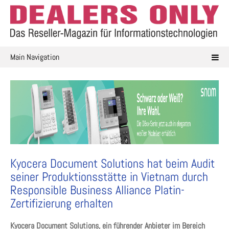
Skip
to
content
Main Navigation
Kyocera Document Solutions hat beim Audit
seiner Produktionsstätte in Vietnam durch
Responsible Business Alliance Platin-
Zertifizierung erhalten
Kyocera Document Solutions, ein führender Anbieter im Bereich