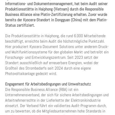
Informations- und Dokumentenmanagement, hat beim Audit seiner
Produktionsstätte in Haiphong (Vietnam) durch die Responsible
Business Alliance eine Platin-Zertifizierung erhalten. Zuvor wurde
bereits der Kyocera-Standort in Dongguan (China) mit dem Platin-
Status zertifiziert.
Die Produktionsstätte in Haiphong, die rund 6.000 Mitarbeitende
beschäftigt, erreichte beim Audit die höchstmögliche Punktzahl.
Hier produziert Kyocera Document Solutions unter anderem Druck-
und Multifunktionssysteme für den globalen Markt und betreibt ein
Forschungs- und Entwicklungszentrum. Seit 2023 setzt der
Standort ausschließlich auf erneuerbare Energien, wobei der
Großteil des Strombedarfs seit 2024 durch eine eigene
Photovoltaikanlage gedeckt wird.
Engagement für Arbeitsbedingungen und Umweltschutz
Die Responsible Business Alliance (RBA) ist ein
Unternehmensverband, der sich für sichere Arbeitsbedingungen und
Arbeitnehmerrechte in der Lieferkette der Elektronikindustrie
einsetzt. Der Verband führt ein validiertes Audit-Programm durch,
um zu bewerten, ob die Mitgliedsunternehmen hohe Standards in