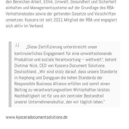
den Bereichen Arbeit, Ethik, Umwelt, Gesundheit und Sicherheit
einhalten und Managementsysteme auf der Grundlage des RBA-
Verhaltenskodex sowie der geltenden Gesetze und Vorschriften
umsetzen. Kyocera ist seit 2021 Mitglied der RBA und engagiert
sich aktiv im Verband.
„Diese Zertifizierung unterstreicht unser
kontinuierliches Engagement für eine umweltschonende
Produktion und soziale Verantwortung – weltweit“, betont
Dietmar Nick, CEO von Kyocera Document Solutions
Deutschland. „Wir sind stolz darauf, dass unsere Standorte
in Haiphong und Dongguan die hohen Standards der
Responsible Business Alliance erfüllen und somit einen
Beitrag zu verantwortungsvollem Wirtschaften leisten.
Nachhaltigkeit ist für uns ein zentraler Bestandteil
unserer Unternehmenskultur, den wir täglich leben.“
www.kyoceradocumentsolutions.de