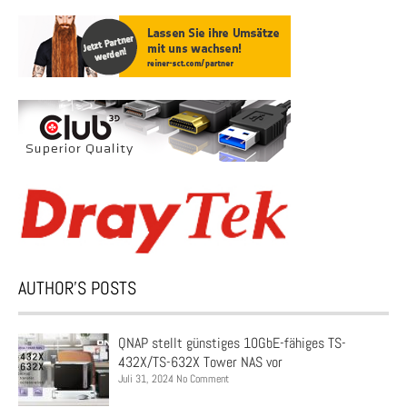
AUTHOR’S POSTS
QNAP stellt günstiges 10GbE-fähiges TS-
432X/TS-632X Tower NAS vor
Juli 31, 2024 No Comment