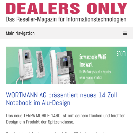
Skip
to
content
Main Navigation
WORTMANN AG präsentiert neues 14-Zoll-
Notebook im Alu-Design
Das neue TERRA MOBILE 1460 ist mit seinem flachen und leichten
Design ein Produkt der Spitzenklasse.