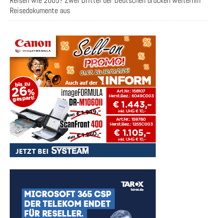
Reisen wie 2005? Zwei Drittel der Deutschen drucken weiterhin
Reisedokumente aus