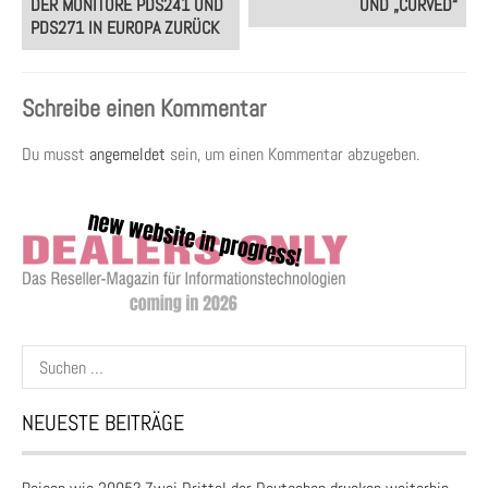
DER MONITORE PDS241 UND
UND „CURVED“
PDS271 IN EUROPA ZURÜCK
Schreibe einen Kommentar
Du musst
angemeldet
sein, um einen Kommentar abzugeben.
Suchen
nach:
NEUESTE BEITRÄGE