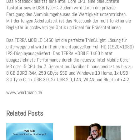
Das Notebook besitzt eine Intel Core CPU, eine beleuchtete
Tastatur sowie USB Type-C. Zudem wird durch die präzise
Fertigung des Aluminiumgehäuses die Wertigkeit unterstrichen.
Mit der langen Akkulaufzeit ist das Notebook der multifunktionale
Begleiter in hochwertiger Optik und ideal für Präsentationen.
Das TERRA MOBILE 1460 ist die perfekte Thin&Light-Lösung für
unterwegs und wird mit einem entspiegelten Full HD (1920×1080)
IPS-Displayausgeliefert. Das TERRA MOBILE 1460 bietet
ausgezeichnete Performance durch die neueste Intel Mobile Core
M3 oder i5 CPU der 7. Generation. Darüber hinaus besitzt es bis zu
8 GB DDR3 RAM, 250 GByte SSD und Windows 10 Home, 1x USB
3.0 Type C, 1x USB 3.0, 2x USB 2.0, LAN, WLAN und Bluetooth 4.2.
www.wortmann.de
Related Posts