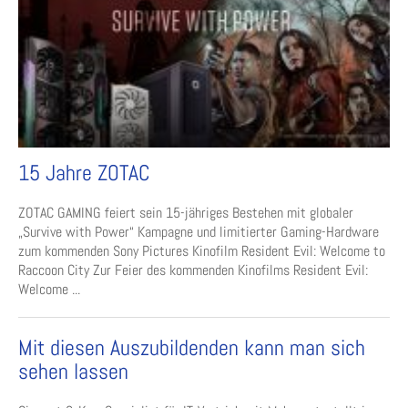
15 Jahre ZOTAC
ZOTAC GAMING feiert sein 15-jähriges Bestehen mit globaler
„Survive with Power“ Kampagne und limitierter Gaming-Hardware
zum kommenden Sony Pictures Kinofilm Resident Evil: Welcome to
Raccoon City Zur Feier des kommenden Kinofilms Resident Evil:
Welcome ...
Mit diesen Auszubildenden kann man sich
sehen lassen