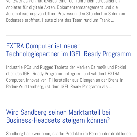
Vor zwei Jahren hat d.velop, einer der führenden europäischen
Anbieter für digitale Akten, Dokumentenmanagement und die
Automatisierung von Office Prozessen, den Standort in Salem am
Bodensee eröffnet. Heute zieht das Team rund um Frank ...
EXTRA Computer ist neuer
Technologiepartner im IGEL Ready Programm
Industrie-PCs und Rugged Tablets der Marken Calmo® und Pokini
über das IGEL Ready Programm integriert und validiert EXTRA
Computer, innovativer IT-Hersteller aus Giengen an der Brenz in
Baden-Württemberg, ist dem IGEL Ready Programm als ...
Wird Sandberg seinen Marktanteil bei
Business-Headsets steigern können?
Sandberg hat zwei neue, starke Produkte im Bereich der drahtlosen