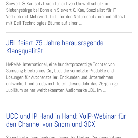
Siewert & Kau setzt sich für aktiven Umweltschutz im
Siebengebirge bei Bonn ein Siewert & Kau, Spezialist für IT-
Vertrieb mit Mehrwert, tritt für den Naturschutz ein und pflanzt
mit Dell Technologies Bäume auf einer ...
JBL feiert 75 Jahre herausragende
Klangqualität
HARMAN International, eine hundertprozentige Tochter von
Samsung Electronics Co., Ltd., die vernetzte Produkte und
Lösungen für Autohersteller, Endkunden und Unternehmen
entwickelt und produziert, feiert dieses Jahr das 75-jährige
Jubiläum seiner weltbekannten Audiomarke JBL. Im ...
UCC und IP Hand in Hand: VoIP-Webinar für
den Channel von Snom und 3CX
So vielseitig eine moderne Lösung für Unified Communications