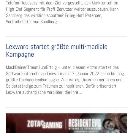
Telefon-Headsets mit dem Ziel vorgestellt, den Marktanteil im
High-End-Segment für Profi-Benutzer weiter auszubauen. Kann
Sandberg das wirklich schaffen? Erling Hoff Petersen,
Vertriebsleiter von Sandberg ...
Lexware startet größte multi-mediale
Kampagne
MachDeinenTraumZumErfolg – unter diesem Motto startet das
Softwareunternehmen Lexware am 17. Januar 2022 seine bislang
größte Dachmarkenkampagne. Ziel ist es, Unternehmer:innen und
Selbstständige zum Träumen zu inspirieren. Dafür präsentiert
Lexware authentische Vorbilder, die ihre ...