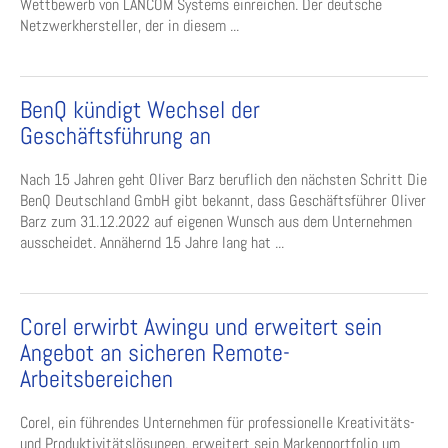
Wettbewerb von LANCOM Systems einreichen. Der deutsche
Netzwerkhersteller, der in diesem ...
BenQ kündigt Wechsel der
Geschäftsführung an
Nach 15 Jahren geht Oliver Barz beruflich den nächsten Schritt Die
BenQ Deutschland GmbH gibt bekannt, dass Geschäftsführer Oliver
Barz zum 31.12.2022 auf eigenen Wunsch aus dem Unternehmen
ausscheidet. Annähernd 15 Jahre lang hat ...
Corel erwirbt Awingu und erweitert sein
Angebot an sicheren Remote-
Arbeitsbereichen
Corel, ein führendes Unternehmen für professionelle Kreativitäts-
und Produktivitätslösungen, erweitert sein Markenportfolio um