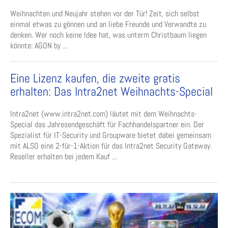
Weihnachten und Neujahr stehen vor der Tür! Zeit, sich selbst
einmal etwas zu gönnen und an liebe Freunde und Verwandte zu
denken. Wer noch keine Idee hat, was unterm Christbaum liegen
könnte: AGON by ...
Eine Lizenz kaufen, die zweite gratis
erhalten: Das Intra2net Weihnachts-Special
Intra2net (www.intra2net.com) läutet mit dem Weihnachts-
Special das Jahresendgeschäft für Fachhandelspartner ein. Der
Spezialist für IT-Security und Groupware bietet dabei gemeinsam
mit ALSO eine 2-für-1-Aktion für das Intra2net Security Gateway.
Reseller erhalten bei jedem Kauf ...