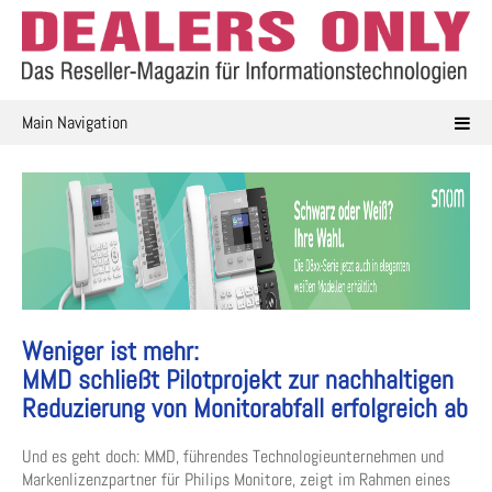
Skip
to
content
Main Navigation
Weniger ist mehr:
MMD schließt Pilotprojekt zur nachhaltigen
Reduzierung von Monitorabfall erfolgreich ab
Und es geht doch: MMD, führendes Technologieunternehmen und
Markenlizenzpartner für Philips Monitore, zeigt im Rahmen eines