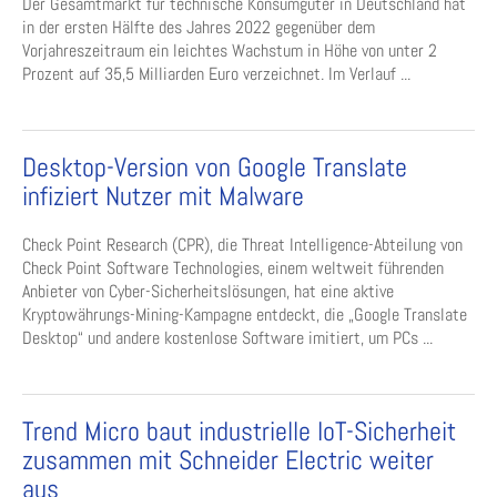
Der Gesamtmarkt für technische Konsumgüter in Deutschland hat
in der ersten Hälfte des Jahres 2022 gegenüber dem
Vorjahreszeitraum ein leichtes Wachstum in Höhe von unter 2
Prozent auf 35,5 Milliarden Euro verzeichnet. Im Verlauf ...
Desktop-Version von Google Translate
infiziert Nutzer mit Malware
Check Point Research (CPR), die Threat Intelligence-Abteilung von
Check Point Software Technologies, einem weltweit führenden
Anbieter von Cyber-Sicherheitslösungen, hat eine aktive
Kryptowährungs-Mining-Kampagne entdeckt, die „Google Translate
Desktop“ und andere kostenlose Software imitiert, um PCs ...
Trend Micro baut industrielle IoT-Sicherheit
zusammen mit Schneider Electric weiter
aus