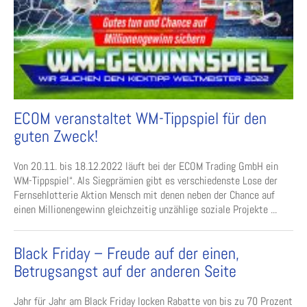
ECOM veranstaltet WM-Tippspiel für den
guten Zweck!
Von 20.11. bis 18.12.2022 läuft bei der ECOM Trading GmbH ein
WM-Tippspiel“. Als Siegprämien gibt es verschiedenste Lose der
Fernsehlotterie Aktion Mensch mit denen neben der Chance auf
einen Millionengewinn gleichzeitig unzählige soziale Projekte ...
Black Friday – Freude auf der einen,
Betrugsangst auf der anderen Seite
Jahr für Jahr am Black Friday locken Rabatte von bis zu 70 Prozent